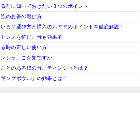
する前に知っておきたい３つのポイント
最強のお香の選び方
ている？選び方と購入のおすすめポイントを徹底解説！
ストレスを解消。音も効果的
する時の正しい使い方
ィンシャ。ご存知ですか
たことのある鐘の音、ティンシャとは？
ンギングボウル」の効果とは？