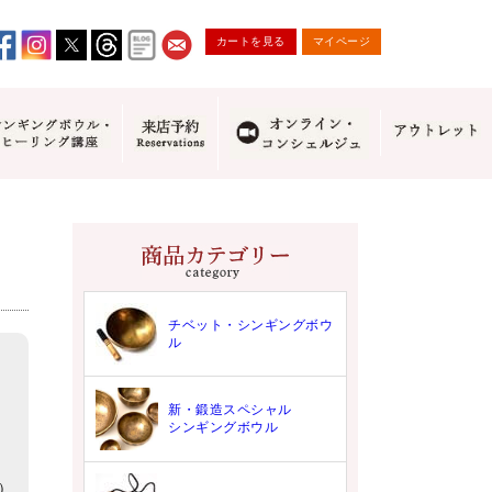
カートを見る
マイページ
チベット・シンギングボウ
ル
新・鍛造スペシャル
シンギングボウル
9）