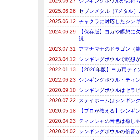
2025.06.27
シンギングボウルが気持
2025.06.26
セブンメタル（7メタル）
2025.06.12
チャクラに対応したシン
2024.06.29
【保存版】ヨガや瞑想に
説
2023.07.31
アマナマナのドラゴン（
2023.04.12
シンギングボウルで瞑想がお
2022.01.13
【2026年版】ヨガ用テ
2022.06.23
シンギングボウル・ティン
2020.09.10
シンギングボウルはセラ
2020.07.22
ステイホームはシンギン
2020.05.18
【プロが教える】シンギ
2020.04.23
ティンシャの音色は癒しや
2020.04.02
シンギングボウルの倍音