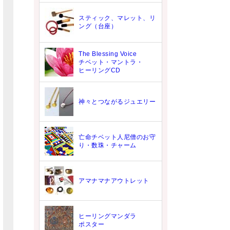
スティック、マレット、リ
ング（台座）
The Blessing Voice
チベット・マントラ・
ヒーリングCD
神々とつながるジュエリー
亡命チベット人尼僧のお守
り・数珠・チャーム
アマナマナアウトレット
ヒーリングマンダラ
ポスター