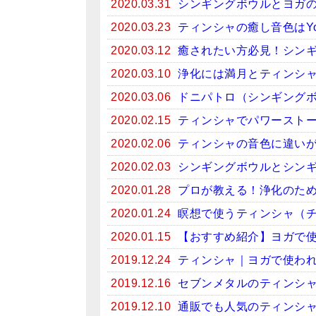
2020.03.31
シンギングボウルとヨガ
2020.03.23
ティンシャの癒し音色はYo
2020.03.12
癒されたい方必見！シンギン
2020.03.10
浄化には満月とティンシ
2020.03.06
ドニパトロ（シンギング
2020.02.15
ティンシャでパワースト
2020.02.06
ティンシャの音色に違い
2020.02.03
シンギングボウルとシン
2020.01.28
プロが教える！浄化のため
2020.01.24
瞑想で使うティンシャ（
2020.01.15
【おすすめ紹介】ヨガで
2019.12.24
ティンシャ｜ヨガで使わ
2019.12.16
セブンメタルのティンシ
2019.12.10
通販でも人気のティンシ