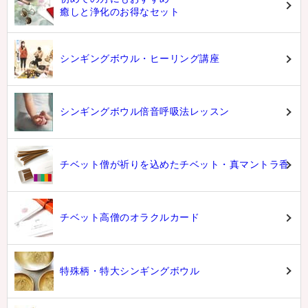
癒しと浄化のお得なセット
シンギングボウル・ヒーリング講座
シンギングボウル倍音呼吸法レッスン
チベット僧が祈りを込めたチベット・真マントラ香
チベット高僧のオラクルカード
特殊柄・特大シンギングボウル