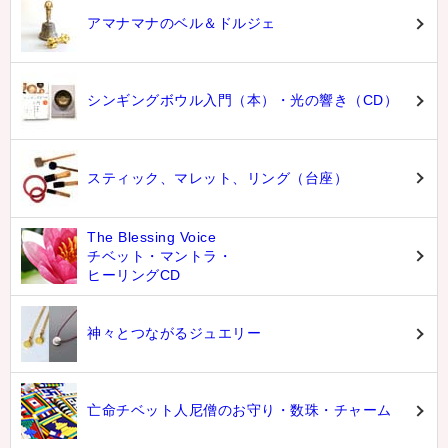
アマナマナのベル＆ドルジェ
シンギングボウル入門（本）・光の響き（CD）
スティック、マレット、リング（台座）
The Blessing Voice
チベット・マントラ・
ヒーリングCD
神々とつながるジュエリー
亡命チベット人尼僧のお守り・数珠・チャーム