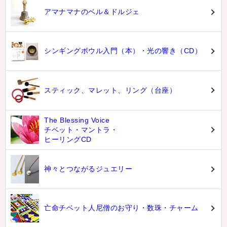
アマナマナのベル＆ドルジェ
シンギングボウル入門（本）・光の響き（CD）
スティック、マレット、リング（台座）
The Blessing Voice
チベット・マントラ・
ヒーリングCD
神々とつながるジュエリー
亡命チベット人尼僧のお守り・数珠・チャーム