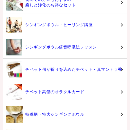
癒しと浄化のお得なセット
シンギングボウル・ヒーリング講座
シンギングボウル倍音呼吸法レッスン
チベット僧が祈りを込めたチベット・真マントラ香
チベット高僧のオラクルカード
特殊柄・特大シンギングボウル