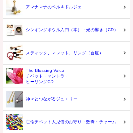
アマナマナのベル＆ドルジェ
シンギングボウル入門（本）・光の響き（CD）
スティック、マレット、リング（台座）
The Blessing Voice
チベット・マントラ・
ヒーリングCD
神々とつながるジュエリー
亡命チベット人尼僧のお守り・数珠・チャーム