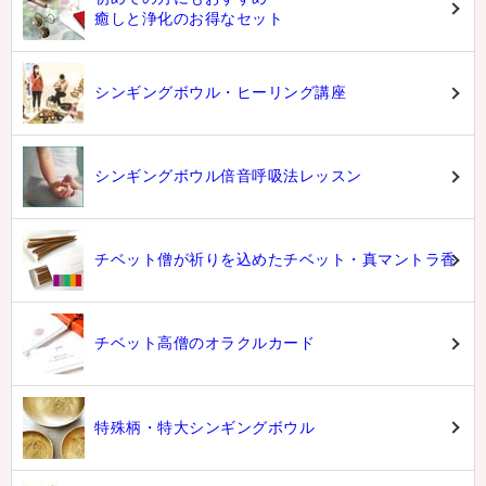
癒しと浄化のお得なセット
シンギングボウル・ヒーリング講座
シンギングボウル倍音呼吸法レッスン
チベット僧が祈りを込めたチベット・真マントラ香
チベット高僧のオラクルカード
特殊柄・特大シンギングボウル