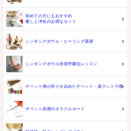
初めての方にもおすすめ
癒しと浄化のお得なセット
シンギングボウル・ヒーリング講座
シンギングボウル倍音呼吸法レッスン
チベット僧が祈りを込めたチベット・真マントラ香
チベット高僧のオラクルカード