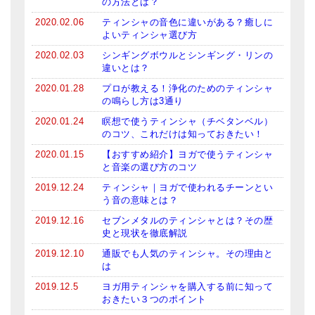
の方法とは？
メールお便り登録
2020.02.06
ティンシャの音色に違いがある？癒しに
よいティンシャ選び方
LINEお友だち登録
2020.02.03
シンギングボウルとシンギング・リンの
お客様の声
違いとは？
2020.01.28
プロが教える！浄化のためのティンシャ
ブログ
の鳴らし方は3通り
特商法の表記
2020.01.24
瞑想で使うティンシャ（チベタンベル）
のコツ、これだけは知っておきたい！
2020.01.15
【おすすめ紹介】ヨガで使うティンシャ
と音楽の選び方のコツ
2019.12.24
ティンシャ｜ヨガで使われるチーンとい
う音の意味とは？
2019.12.16
セブンメタルのティンシャとは？その歴
史と現状を徹底解説
2019.12.10
通販でも人気のティンシャ。その理由と
は
2019.12.5
ヨガ用ティンシャを購入する前に知って
おきたい３つのポイント