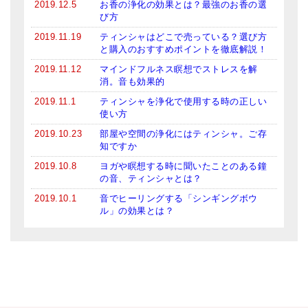
2019.12.5
お香の浄化の効果とは？最強のお香の選
び方
2019.11.19
ティンシャはどこで売っている？選び方
と購入のおすすめポイントを徹底解説！
2019.11.12
マインドフルネス瞑想でストレスを解
消。音も効果的
2019.11.1
ティンシャを浄化で使用する時の正しい
使い方
2019.10.23
部屋や空間の浄化にはティンシャ。ご存
知ですか
2019.10.8
ヨガや瞑想する時に聞いたことのある鐘
の音、ティンシャとは？
2019.10.1
音でヒーリングする「シンギングボウ
ル」の効果とは？