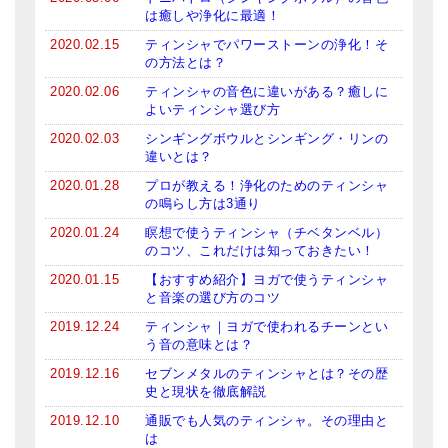
メールお便り登録
は癒しや浄化に最適！
2020.02.15
ティンシャでパワーストーンの浄化！そ
LINEお友だち登録
の方法とは？
お客様の声
2020.02.06
ティンシャの音色に違いがある？癒しに
よいティンシャ選び方
ブログ
2020.02.03
シンギングボウルとシンギング・リンの
違いとは？
特商法の表記
2020.01.28
プロが教える！浄化のためのティンシャ
の鳴らし方は3通り
2020.01.24
瞑想で使うティンシャ（チベタンベル）
のコツ、これだけは知っておきたい！
2020.01.15
【おすすめ紹介】ヨガで使うティンシャ
と音楽の選び方のコツ
2019.12.24
ティンシャ｜ヨガで使われるチーンとい
う音の意味とは？
2019.12.16
セブンメタルのティンシャとは？その歴
史と現状を徹底解説
2019.12.10
通販でも人気のティンシャ。その理由と
は