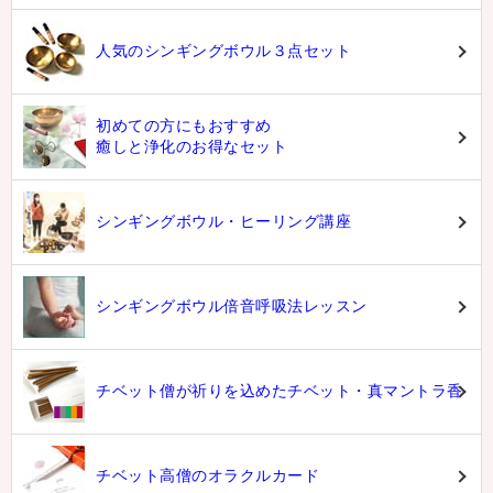
人気のシンギングボウル３点セット
初めての方にもおすすめ
癒しと浄化のお得なセット
シンギングボウル・ヒーリング講座
シンギングボウル倍音呼吸法レッスン
チベット僧が祈りを込めたチベット・真マントラ香
チベット高僧のオラクルカード