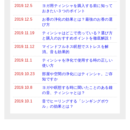
2019.12.5
ヨガ用ティンシャを購入する前に知って
おきたい３つのポイント
2019.12.5
お香の浄化の効果とは？最強のお香の選
び方
2019.11.19
ティンシャはどこで売っている？選び方
と購入のおすすめポイントを徹底解説！
2019.11.12
マインドフルネス瞑想でストレスを解
消。音も効果的
2019.11.1
ティンシャを浄化で使用する時の正しい
使い方
2019.10.23
部屋や空間の浄化にはティンシャ。ご存
知ですか
2019.10.8
ヨガや瞑想する時に聞いたことのある鐘
の音、ティンシャとは？
2019.10.1
音でヒーリングする「シンギングボウ
ル」の効果とは？