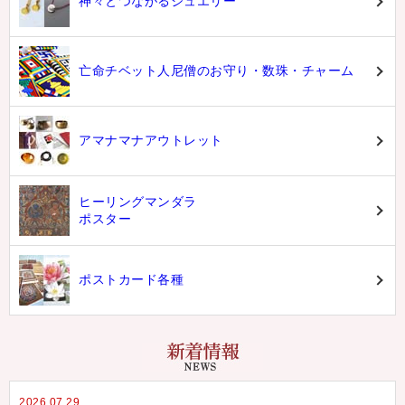
神々とつながるジュエリー
亡命チベット人尼僧のお守り・数珠・チャーム
アマナマナアウトレット
ヒーリングマンダラ
ポスター
ポストカード各種
2026.07.29