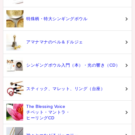
特殊柄・特大シンギングボウル
アマナマナのベル＆ドルジェ
シンギングボウル入門（本）・光の響き（CD）
スティック、マレット、リング（台座）
The Blessing Voice
チベット・マントラ・
ヒーリングCD