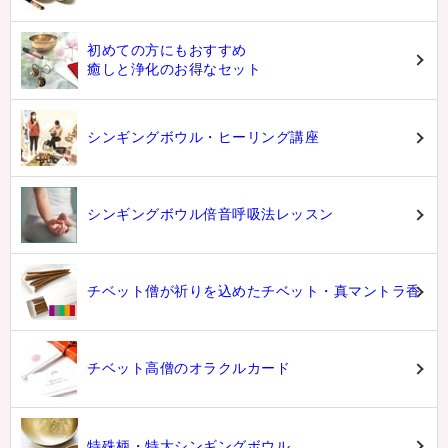
初めての方にもおすすめ
癒しと浄化のお得なセット
シンギングボウル・ヒーリング講座
シンギングボウル倍音呼吸法レッスン
チベット僧が祈りを込めたチベット・真マントラ香
チベット高僧のオラクルカード
特殊柄・特大シンギングボウル