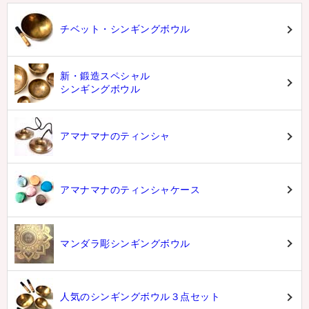
チベット・シンギングボウル
新・鍛造スペシャル
シンギングボウル
アマナマナのティンシャ
アマナマナのティンシャケース
マンダラ彫シンギングボウル
人気のシンギングボウル３点セット