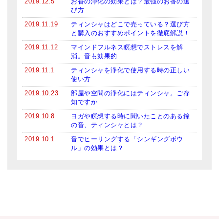
2019.12.5
お香の浄化の効果とは？最強のお香の選
び方
2019.11.19
ティンシャはどこで売っている？選び方
と購入のおすすめポイントを徹底解説！
2019.11.12
マインドフルネス瞑想でストレスを解
消。音も効果的
2019.11.1
ティンシャを浄化で使用する時の正しい
使い方
2019.10.23
部屋や空間の浄化にはティンシャ。ご存
知ですか
2019.10.8
ヨガや瞑想する時に聞いたことのある鐘
の音、ティンシャとは？
2019.10.1
音でヒーリングする「シンギングボウ
ル」の効果とは？