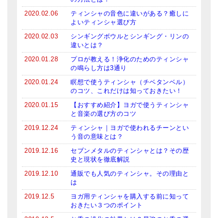
2020.02.06
ティンシャの音色に違いがある？癒しに
よいティンシャ選び方
2020.02.03
シンギングボウルとシンギング・リンの
違いとは？
2020.01.28
プロが教える！浄化のためのティンシャ
の鳴らし方は3通り
2020.01.24
瞑想で使うティンシャ（チベタンベル）
のコツ、これだけは知っておきたい！
2020.01.15
【おすすめ紹介】ヨガで使うティンシャ
と音楽の選び方のコツ
2019.12.24
ティンシャ｜ヨガで使われるチーンとい
う音の意味とは？
2019.12.16
セブンメタルのティンシャとは？その歴
史と現状を徹底解説
2019.12.10
通販でも人気のティンシャ。その理由と
は
2019.12.5
ヨガ用ティンシャを購入する前に知って
おきたい３つのポイント