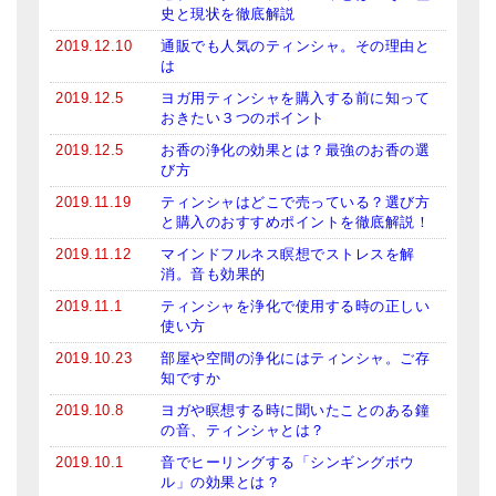
史と現状を徹底解説
2019.12.10
通販でも人気のティンシャ。その理由と
は
2019.12.5
ヨガ用ティンシャを購入する前に知って
おきたい３つのポイント
2019.12.5
お香の浄化の効果とは？最強のお香の選
び方
2019.11.19
ティンシャはどこで売っている？選び方
と購入のおすすめポイントを徹底解説！
2019.11.12
マインドフルネス瞑想でストレスを解
消。音も効果的
2019.11.1
ティンシャを浄化で使用する時の正しい
使い方
2019.10.23
部屋や空間の浄化にはティンシャ。ご存
知ですか
2019.10.8
ヨガや瞑想する時に聞いたことのある鐘
の音、ティンシャとは？
2019.10.1
音でヒーリングする「シンギングボウ
ル」の効果とは？