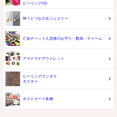
ヒーリングCD
神々とつながるジュエリー
亡命チベット人尼僧のお守り・数珠・チャーム
アマナマナアウトレット
ヒーリングマンダラ
ポスター
ポストカード各種