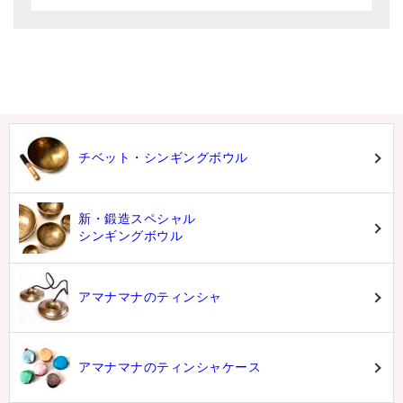
チベット・シンギングボウル
新・鍛造スペシャル
シンギングボウル
アマナマナのティンシャ
アマナマナのティンシャケース