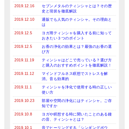
2019.12.16
セブンメタルのティンシャとは？その歴
史と現状を徹底解説
2019.12.10
通販でも人気のティンシャ。その理由と
は
2019.12.5
ヨガ用ティンシャを購入する前に知って
おきたい３つのポイント
2019.12.5
お香の浄化の効果とは？最強のお香の選
び方
2019.11.19
ティンシャはどこで売っている？選び方
と購入のおすすめポイントを徹底解説！
2019.11.12
マインドフルネス瞑想でストレスを解
消。音も効果的
2019.11.1
ティンシャを浄化で使用する時の正しい
使い方
2019.10.23
部屋や空間の浄化にはティンシャ。ご存
知ですか
2019.10.8
ヨガや瞑想する時に聞いたことのある鐘
の音、ティンシャとは？
2019.10.1
音でヒーリングする「シンギングボウ