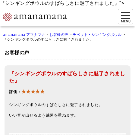
『シンギングボウルのすばらしさに魅了されました』">
お問い合わせ
amanamana アマナマナ
>
お客様の声
>
チベット・シンギングボウル
>
『シンギングボウルのすばらしさに魅了されました』
マイページ
お客様の声
ご来店予約（実店舗）
ご来店&購入
『シンギングボウルのすばらしさに魅了されまし
オンライン相談&購入
た』
★★★★★
シンギングボウル講座
評価：
倍音呼吸法レッスン
シンギングボウルのすばらしさに魅了されました。
いい音が出せるよう練習を重ねます。
オンラインショップ
カートを見る