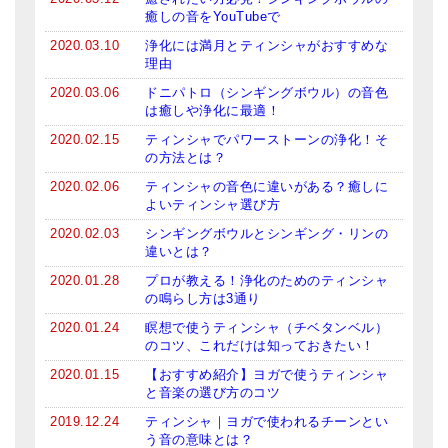
癒しの音をYouTubeで
メールお便り登録
2020.03.10
浄化には満月とティンシャがおすすめな
理由
LINEお友だち登録
2020.03.06
ドニパトロ（シンギングボウル）の音色
は癒しや浄化に最適！
お客様の声
2020.02.15
ティンシャでパワーストーンの浄化！そ
ブログ
の方法とは？
2020.02.06
ティンシャの音色に違いがある？癒しに
特商法の表記
よいティンシャ選び方
2020.02.03
シンギングボウルとシンギング・リンの
違いとは？
2020.01.28
プロが教える！浄化のためのティンシャ
の鳴らし方は3通り
2020.01.24
瞑想で使うティンシャ（チベタンベル）
のコツ、これだけは知っておきたい！
2020.01.15
【おすすめ紹介】ヨガで使うティンシャ
と音楽の選び方のコツ
2019.12.24
ティンシャ｜ヨガで使われるチーンとい
う音の意味とは？