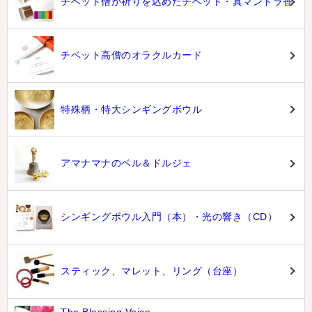
チベット僧が祈りを込めたチベット・真マントラ香
チベット高僧のオラクルカード
特殊柄・特大シンギングボウル
アマナマナのベル＆ドルジェ
シンギングボウル入門（本）・光の響き（CD）
スティック、マレット、リング（台座）
The Blessing Voice