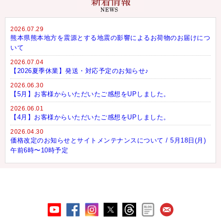
2026.07.29
熊本県熊本地方を震源とする地震の影響によるお荷物のお届けにつ
いて
2026.07.04
【2026夏季休業】発送・対応予定のお知らせ♪
2026.06.30
【5月】お客様からいただいたご感想をUPしました。
2026.06.01
【4月】お客様からいただいたご感想をUPしました。
2026.04.30
価格改定のお知らせとサイトメンテナンスについて / 5月18日(月)
午前6時〜10時予定