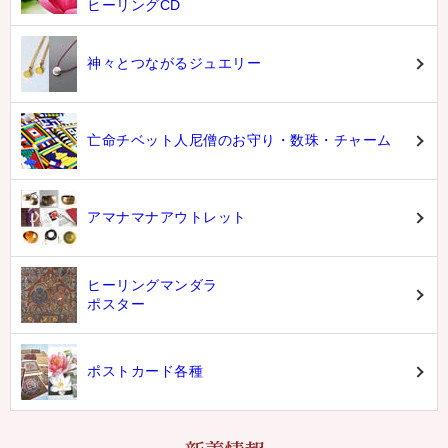
ヒーリングCD
神々とつながるジュエリー
亡命チベット人尼僧のお守り・数珠・チャーム
アマナマナアウトレット
ヒーリングマンダラ
ポスター
ポストカード各種