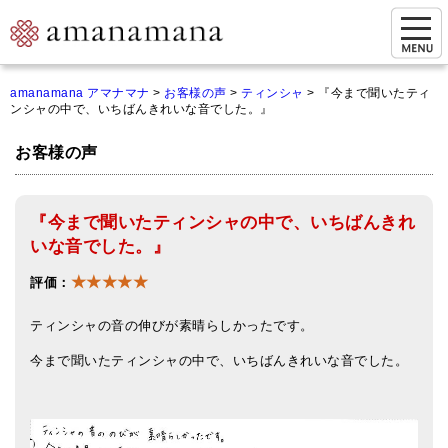
お問い合わせ
amanamana アマナマナ
>
お客様の声
>
ティンシャ
>
『今まで聞いたティ
ンシャの中で、いちばんきれいな音でした。』
マイページ
お客様の声
ご来店予約（実店舗）
ご来店&購入
『今まで聞いたティンシャの中で、いちばんきれ
オンライン相談&購入
いな音でした。』
★★★★★
シンギングボウル講座
評価：
倍音呼吸法レッスン
ティンシャの音の伸びが素晴らしかったです。
今まで聞いたティンシャの中で、いちばんきれいな音でした。
オンラインショップ
カートを見る
商品一覧