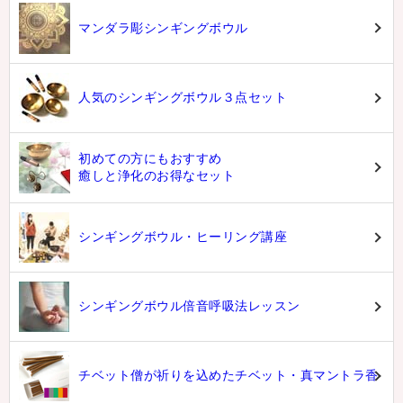
マンダラ彫シンギングボウル
人気のシンギングボウル３点セット
初めての方にもおすすめ
癒しと浄化のお得なセット
シンギングボウル・ヒーリング講座
シンギングボウル倍音呼吸法レッスン
チベット僧が祈りを込めたチベット・真マントラ香