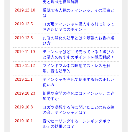
史と現状を徹底解説
2019.12.10
通販でも人気のティンシャ。その理由と
は
2019.12.5
ヨガ用ティンシャを購入する前に知って
おきたい３つのポイント
2019.12.5
お香の浄化の効果とは？最強のお香の選
び方
2019.11.19
ティンシャはどこで売っている？選び方
と購入のおすすめポイントを徹底解説！
2019.11.12
マインドフルネス瞑想でストレスを解
消。音も効果的
2019.11.1
ティンシャを浄化で使用する時の正しい
使い方
2019.10.23
部屋や空間の浄化にはティンシャ。ご存
知ですか
2019.10.8
ヨガや瞑想する時に聞いたことのある鐘
の音、ティンシャとは？
2019.10.1
音でヒーリングする「シンギングボウ
ル」の効果とは？