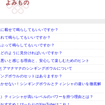
よみもの
上に載せて鳴らしてもいいですか？
入れて鳴らしてもいいですか？
かぶって鳴らしてもいいですか？
はどのように見分ければいいですか？
ち悪いと感じる理由と、安心して楽しむためのヒント
とアマナマナのシンギングボウルについて
ギングボウルのセットはありますか？
欠かせない！シンギングボウルとティンシャの違いを徹底解
龍）ティンシャが高いレベルのパワーを持つ理由とは？
すすめ！ぴったりのYouTubeはこれ！