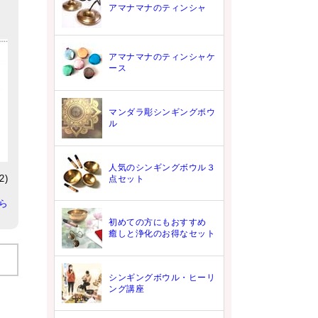
アマナマナのティンシャ
アマナマナのティンシャケ
ース
マンダラ彫シンギングボウ
ル
人気のシンギングボウル３
点セット
2)
ら
初めての方にもおすすめ
癒しと浄化のお得なセット
シンギングボウル・ヒーリ
ング講座