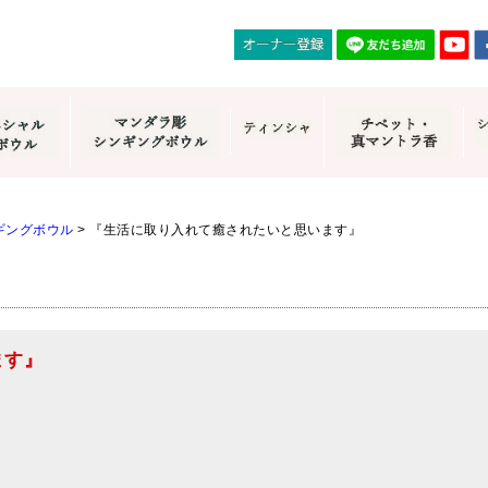
ギングボウル
>
『生活に取り入れて癒されたいと思います』
ます』