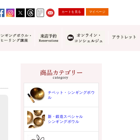
カートを見る
マイページ
チベット・シンギングボウ
ル
新・鍛造スペシャル
シンギングボウル