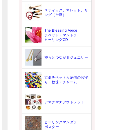
スティック、マレット、リ
ング（台座）
The Blessing Voice
チベット・マントラ・
ヒーリングCD
神々とつながるジュエリー
亡命チベット人尼僧のお守
り・数珠・チャーム
アマナマナアウトレット
ヒーリングマンダラ
ポスター