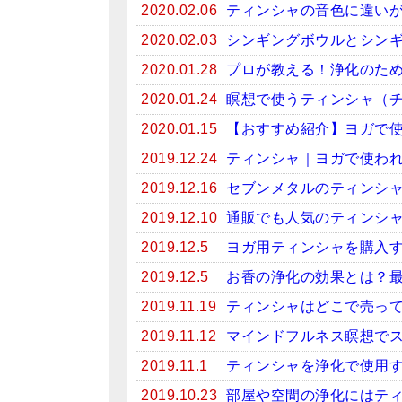
2020.02.06
ティンシャの音色に違い
2020.02.03
シンギングボウルとシン
2020.01.28
プロが教える！浄化のため
2020.01.24
瞑想で使うティンシャ（
2020.01.15
【おすすめ紹介】ヨガで
2019.12.24
ティンシャ｜ヨガで使わ
2019.12.16
セブンメタルのティンシ
2019.12.10
通販でも人気のティンシ
2019.12.5
ヨガ用ティンシャを購入
2019.12.5
お香の浄化の効果とは？
2019.11.19
ティンシャはどこで売っ
2019.11.12
マインドフルネス瞑想で
2019.11.1
ティンシャを浄化で使用
2019.10.23
部屋や空間の浄化にはテ