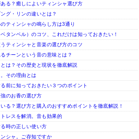
がある？癒しによいティンシャ選び方
ギング・リンの違いとは？
のティンシャの鳴らし方は3通り
チベタンベル）のコツ、これだけは知っておきたい！
使うティンシャと音楽の選び方のコツ
れるチーンという音の意味とは？
ャとは？その歴史と現状を徹底解説
ャ。その理由とは
する前に知っておきたい３つのポイント
最強のお香の選び方
ている？選び方と購入のおすすめポイントを徹底解説！
ストレスを解消。音も効果的
する時の正しい使い方
ィンシャ。ご存知ですか