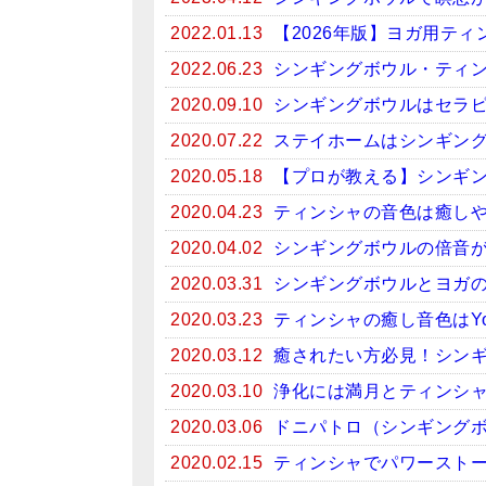
2022.01.13
【2026年版】ヨガ用テ
2022.06.23
シンギングボウル・ティン
2020.09.10
シンギングボウルはセラ
2020.07.22
ステイホームはシンギン
2020.05.18
【プロが教える】シンギ
2020.04.23
ティンシャの音色は癒しや
2020.04.02
シンギングボウルの倍音
2020.03.31
シンギングボウルとヨガ
2020.03.23
ティンシャの癒し音色はYo
2020.03.12
癒されたい方必見！シンギン
2020.03.10
浄化には満月とティンシ
2020.03.06
ドニパトロ（シンギング
2020.02.15
ティンシャでパワースト