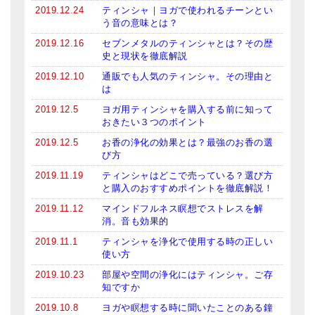
2019.12.24
ティンシャ｜ヨガで使われるチーンとい
う音の意味とは？
2019.12.16
セブンメタルのティンシャとは？その歴
史と現状を徹底解説
2019.12.10
通販でも人気のティンシャ。その理由と
は
2019.12.5
ヨガ用ティンシャを購入する前に知って
おきたい３つのポイント
2019.12.5
お香の浄化の効果とは？最強のお香の選
び方
2019.11.19
ティンシャはどこで売っている？選び方
と購入のおすすめポイントを徹底解説！
2019.11.12
マインドフルネス瞑想でストレスを解
消。音も効果的
2019.11.1
ティンシャを浄化で使用する時の正しい
使い方
2019.10.23
部屋や空間の浄化にはティンシャ。ご存
知ですか
2019.10.8
ヨガや瞑想する時に聞いたことのある鐘