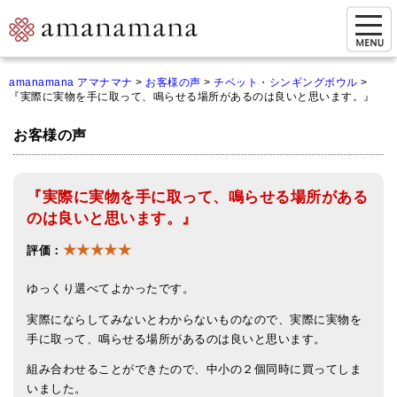
お問い合わせ
amanamana アマナマナ
>
お客様の声
>
チベット・シンギングボウル
>
『実際に実物を手に取って、鳴らせる場所があるのは良いと思います。』
マイページ
お客様の声
ご来店予約（実店舗）
ご来店&購入
『実際に実物を手に取って、鳴らせる場所がある
オンライン相談&購入
のは良いと思います。』
★★★★★
シンギングボウル講座
評価：
倍音呼吸法レッスン
ゆっくり選べてよかったです。
実際にならしてみないとわからないものなので、実際に実物を
オンラインショップ
手に取って、鳴らせる場所があるのは良いと思います。
カートを見る
組み合わせることができたので、中小の２個同時に買ってしま
いました。
商品一覧