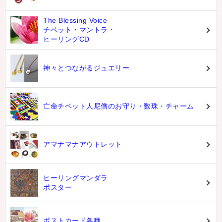
The Blessing Voice
チベット・マントラ・
ヒーリングCD
神々とつながるジュエリー
亡命チベット人尼僧のお守り・数珠・チャーム
アマナマナアウトレット
ヒーリングマンダラ
ポスター
ポストカード各種