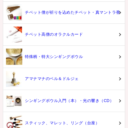
チベット僧が祈りを込めたチベット・真マントラ香
チベット高僧のオラクルカード
特殊柄・特大シンギングボウル
アマナマナのベル＆ドルジェ
シンギングボウル入門（本）・光の響き（CD）
スティック、マレット、リング（台座）