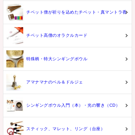
チベット僧が祈りを込めたチベット・真マントラ香
チベット高僧のオラクルカード
特殊柄・特大シンギングボウル
アマナマナのベル＆ドルジェ
シンギングボウル入門（本）・光の響き（CD）
スティック、マレット、リング（台座）