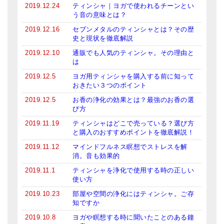
2019.12.24
ティンシャ｜ヨガで使われるチーンとい
う音の意味とは？
2019.12.16
セブンメタルのティンシャとは？その歴
史と現状を徹底解説
2019.12.10
通販でも人気のティンシャ。その理由と
は
2019.12.5
ヨガ用ティンシャを購入する前に知って
おきたい３つのポイント
2019.12.5
お香の浄化の効果とは？最強のお香の選
び方
2019.11.19
ティンシャはどこで売っている？選び方
と購入のおすすめポイントを徹底解説！
2019.11.12
マインドフルネス瞑想でストレスを解
消。音も効果的
2019.11.1
ティンシャを浄化で使用する時の正しい
使い方
2019.10.23
部屋や空間の浄化にはティンシャ。ご存
知ですか
2019.10.8
ヨガや瞑想する時に聞いたことのある鐘