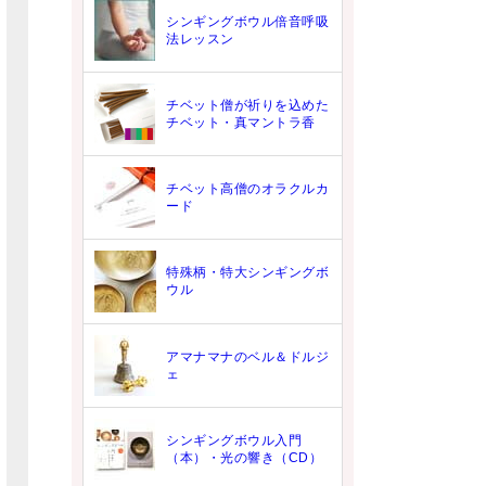
シンギングボウル倍音呼吸
法レッスン
チベット僧が祈りを込めた
チベット・真マントラ香
チベット高僧のオラクルカ
ード
特殊柄・特大シンギングボ
ウル
アマナマナのベル＆ドルジ
ェ
シンギングボウル入門
（本）・光の響き（CD）