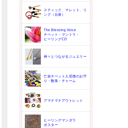
スティック、マレット、リ
ング（台座）
The Blessing Voice
チベット・マントラ・
ヒーリングCD
神々とつながるジュエリー
亡命チベット人尼僧のお守
り・数珠・チャーム
アマナマナアウトレット
ヒーリングマンダラ
ポスター