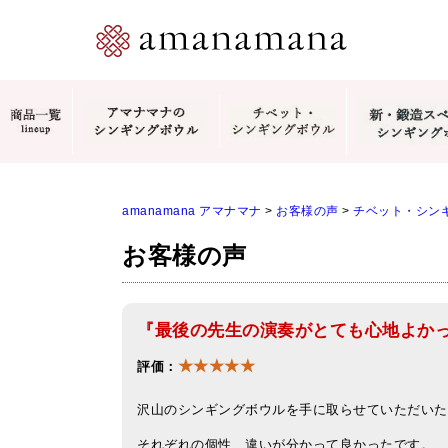
amanamana アマナマナ
>
お客様の声
>
チベット・シン
お客様の声
『最後の先生の演奏がとても心地よか
★★★★★
評価：
沢山のシンギングボウルを手に取らせていただいた
それぞれの個性、違いが分かって良かったです。