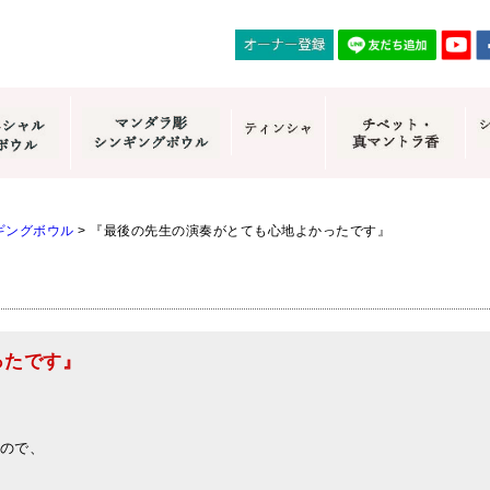
ギングボウル
>
『最後の先生の演奏がとても心地よかったです』
ったです』
ので、