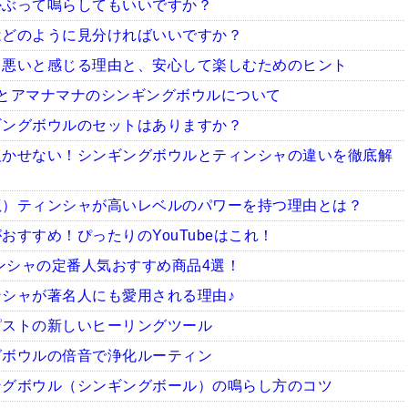
かぶって鳴らしてもいいですか？
はどのように見分ければいいですか？
ち悪いと感じる理由と、安心して楽しむためのヒント
とアマナマナのシンギングボウルについて
ギングボウルのセットはありますか？
欠かせない！シンギングボウルとティンシャの違いを徹底解
龍）ティンシャが高いレベルのパワーを持つ理由とは？
すすめ！ぴったりのYouTubeはこれ！
ィンシャの定番人気おすすめ商品4選！
シャが著名人にも愛用される理由♪
ピストの新しいヒーリングツール
グボウルの倍音で浄化ルーティン
ングボウル（シンギングボール）の鳴らし方のコツ