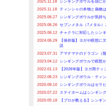
2025.11.18
シンギングボウルを頭に
2025.11.18
ティンシャの本物と偽物
2025.06.27
シンギングボウルが気持
2025.06.26
セブンメタル（7メタル）
2025.06.12
チャクラに対応したシン
2024.06.29
【保存版】ヨガや瞑想に
説
2023.07.31
アマナマナのドラゴン（
2023.04.12
シンギングボウルで瞑想がお
2022.01.13
【2026年版】ヨガ用テ
2022.06.23
シンギングボウル・ティン
2020.09.10
シンギングボウルはセラ
2020.07.22
ステイホームはシンギン
2020.05.18
【プロが教える】シンギ