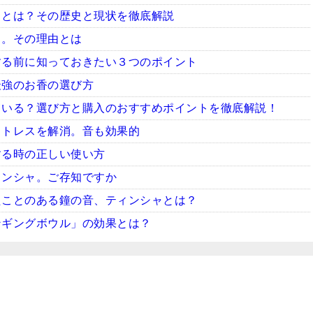
ャとは？その歴史と現状を徹底解説
ャ。その理由とは
する前に知っておきたい３つのポイント
最強のお香の選び方
ている？選び方と購入のおすすめポイントを徹底解説！
ストレスを解消。音も効果的
する時の正しい使い方
ィンシャ。ご存知ですか
たことのある鐘の音、ティンシャとは？
ンギングボウル」の効果とは？