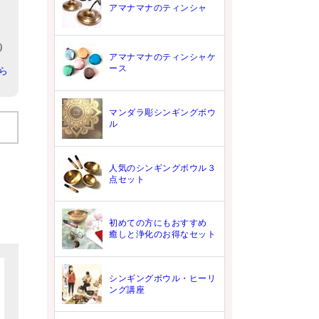
アマナマナのティンシャ
6）
アマナマナのティンシャケ
ース
ら
マンダラ彫シンギングボウ
ル
人気のシンギングボウル３
点セット
初めての方にもおすすめ
癒しと浄化のお得なセット
シンギングボウル・ヒーリ
ング講座