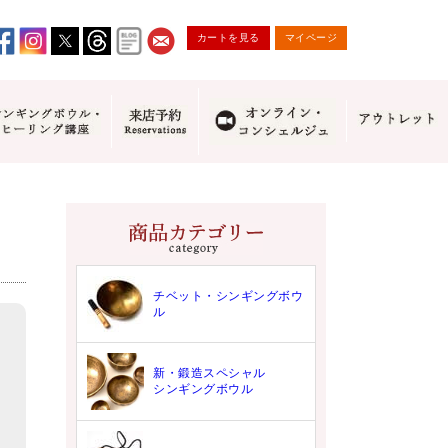
カートを見る
マイページ
チベット・シンギングボウ
ル
新・鍛造スペシャル
シンギングボウル