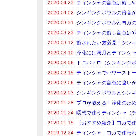
2020.04.23
ティンシャの音色は癒しや
2020.04.02
シンギングボウルの倍音
2020.03.31
シンギングボウルとヨガ
2020.03.23
ティンシャの癒し音色はYo
2020.03.12
癒されたい方必見！シンギン
2020.03.10
浄化には満月とティンシ
2020.03.06
ドニパトロ（シンギング
2020.02.15
ティンシャでパワースト
2020.02.06
ティンシャの音色に違い
2020.02.03
シンギングボウルとシン
2020.01.28
プロが教える！浄化のため
2020.01.24
瞑想で使うティンシャ（
2020.01.15
【おすすめ紹介】ヨガで
2019.12.24
ティンシャ｜ヨガで使わ