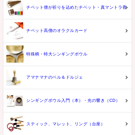
チベット僧が祈りを込めたチベット・真マントラ香
チベット高僧のオラクルカード
特殊柄・特大シンギングボウル
アマナマナのベル＆ドルジェ
シンギングボウル入門（本）・光の響き（CD）
スティック、マレット、リング（台座）