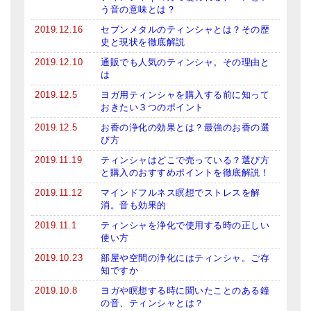
う音の意味とは？
2019.12.16
セブンメタルのティンシャとは？その歴
史と現状を徹底解説
2019.12.10
通販でも人気のティンシャ。その理由と
は
2019.12.5
ヨガ用ティンシャを購入する前に知って
おきたい３つのポイント
2019.12.5
お香の浄化の効果とは？最強のお香の選
び方
2019.11.19
ティンシャはどこで売っている？選び方
と購入のおすすめポイントを徹底解説！
2019.11.12
マインドフルネス瞑想でストレスを解
消。音も効果的
2019.11.1
ティンシャを浄化で使用する時の正しい
使い方
2019.10.23
部屋や空間の浄化にはティンシャ。ご存
知ですか
2019.10.8
ヨガや瞑想する時に聞いたことのある鐘
の音、ティンシャとは？