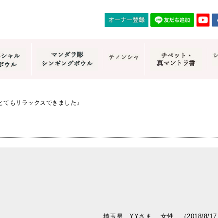
とてもリラックスできました』
埼玉県 YYさま 女性 （2018/8/1