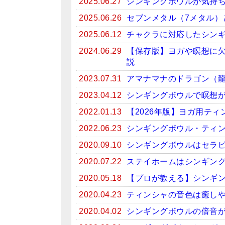
2025.06.27
シンギングボウルが気持
2025.06.26
セブンメタル（7メタル）
2025.06.12
チャクラに対応したシン
2024.06.29
【保存版】ヨガや瞑想に
説
2023.07.31
アマナマナのドラゴン（
2023.04.12
シンギングボウルで瞑想がお
2022.01.13
【2026年版】ヨガ用テ
2022.06.23
シンギングボウル・ティン
2020.09.10
シンギングボウルはセラ
2020.07.22
ステイホームはシンギン
2020.05.18
【プロが教える】シンギ
2020.04.23
ティンシャの音色は癒しや
2020.04.02
シンギングボウルの倍音