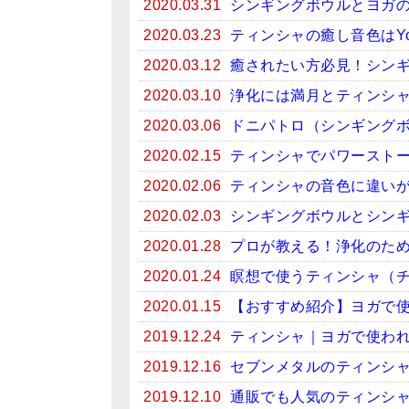
2020.03.31
シンギングボウルとヨガ
2020.03.23
ティンシャの癒し音色はYo
2020.03.12
癒されたい方必見！シンギン
2020.03.10
浄化には満月とティンシ
2020.03.06
ドニパトロ（シンギング
2020.02.15
ティンシャでパワースト
2020.02.06
ティンシャの音色に違い
2020.02.03
シンギングボウルとシン
2020.01.28
プロが教える！浄化のため
2020.01.24
瞑想で使うティンシャ（
2020.01.15
【おすすめ紹介】ヨガで
2019.12.24
ティンシャ｜ヨガで使わ
2019.12.16
セブンメタルのティンシ
2019.12.10
通販でも人気のティンシ