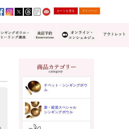
カートを見る
マイページ
チベット・シンギングボウ
ル
新・鍛造スペシャル
シンギングボウル
7）