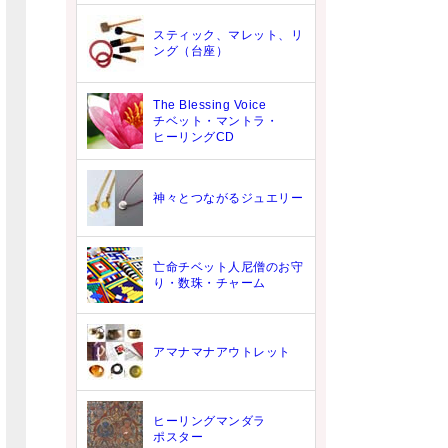
スティック、マレット、リ
ング（台座）
The Blessing Voice
チベット・マントラ・
ヒーリングCD
神々とつながるジュエリー
亡命チベット人尼僧のお守
り・数珠・チャーム
アマナマナアウトレット
ヒーリングマンダラ
ポスター