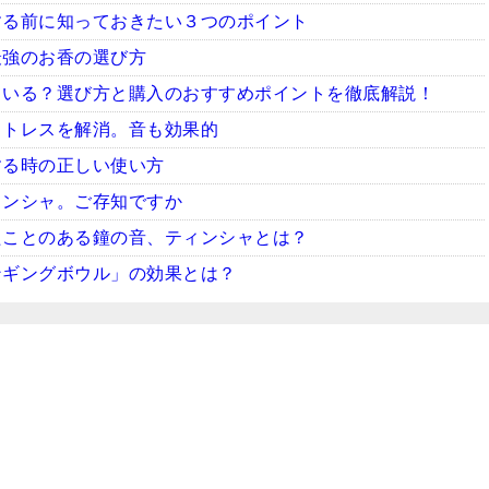
する前に知っておきたい３つのポイント
最強のお香の選び方
ている？選び方と購入のおすすめポイントを徹底解説！
ストレスを解消。音も効果的
する時の正しい使い方
ィンシャ。ご存知ですか
たことのある鐘の音、ティンシャとは？
ンギングボウル」の効果とは？