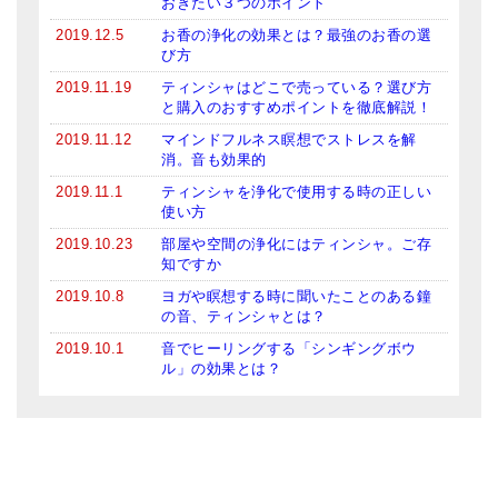
おきたい３つのポイント
2019.12.5
お香の浄化の効果とは？最強のお香の選
び方
2019.11.19
ティンシャはどこで売っている？選び方
と購入のおすすめポイントを徹底解説！
2019.11.12
マインドフルネス瞑想でストレスを解
消。音も効果的
2019.11.1
ティンシャを浄化で使用する時の正しい
使い方
2019.10.23
部屋や空間の浄化にはティンシャ。ご存
知ですか
2019.10.8
ヨガや瞑想する時に聞いたことのある鐘
の音、ティンシャとは？
2019.10.1
音でヒーリングする「シンギングボウ
ル」の効果とは？