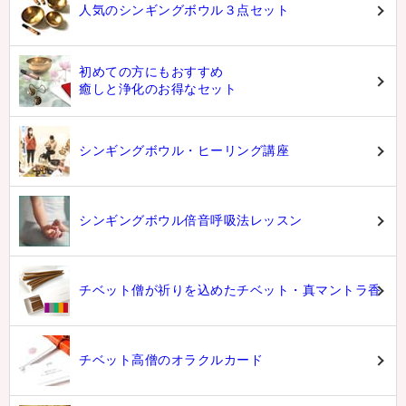
人気のシンギングボウル３点セット
初めての方にもおすすめ
癒しと浄化のお得なセット
シンギングボウル・ヒーリング講座
シンギングボウル倍音呼吸法レッスン
チベット僧が祈りを込めたチベット・真マントラ香
チベット高僧のオラクルカード