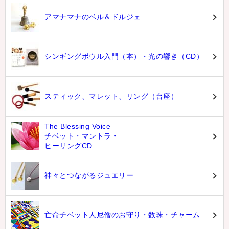
アマナマナのベル＆ドルジェ
シンギングボウル入門（本）・光の響き（CD）
スティック、マレット、リング（台座）
The Blessing Voice
チベット・マントラ・
ヒーリングCD
神々とつながるジュエリー
亡命チベット人尼僧のお守り・数珠・チャーム