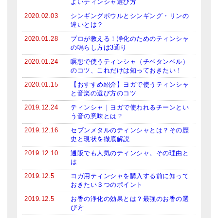
よいティンシャ選び方
メールお便り登録
2020.02.03
シンギングボウルとシンギング・リンの
違いとは？
LINEお友だち登録
2020.01.28
プロが教える！浄化のためのティンシャ
お客様の声
の鳴らし方は3通り
2020.01.24
瞑想で使うティンシャ（チベタンベル）
ブログ
のコツ、これだけは知っておきたい！
特商法の表記
2020.01.15
【おすすめ紹介】ヨガで使うティンシャ
と音楽の選び方のコツ
2019.12.24
ティンシャ｜ヨガで使われるチーンとい
う音の意味とは？
2019.12.16
セブンメタルのティンシャとは？その歴
史と現状を徹底解説
2019.12.10
通販でも人気のティンシャ。その理由と
は
2019.12.5
ヨガ用ティンシャを購入する前に知って
おきたい３つのポイント
2019.12.5
お香の浄化の効果とは？最強のお香の選
び方