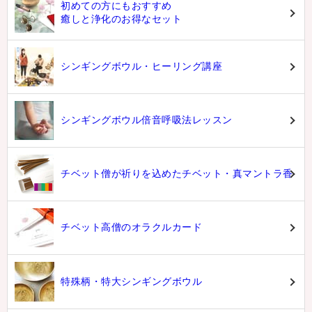
初めての方にもおすすめ
癒しと浄化のお得なセット
シンギングボウル・ヒーリング講座
シンギングボウル倍音呼吸法レッスン
チベット僧が祈りを込めたチベット・真マントラ香
チベット高僧のオラクルカード
特殊柄・特大シンギングボウル