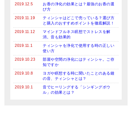
2019.12.5
お香の浄化の効果とは？最強のお香の選
び方
2019.11.19
ティンシャはどこで売っている？選び方
と購入のおすすめポイントを徹底解説！
2019.11.12
マインドフルネス瞑想でストレスを解
消。音も効果的
2019.11.1
ティンシャを浄化で使用する時の正しい
使い方
2019.10.23
部屋や空間の浄化にはティンシャ。ご存
知ですか
2019.10.8
ヨガや瞑想する時に聞いたことのある鐘
の音、ティンシャとは？
2019.10.1
音でヒーリングする「シンギングボウ
ル」の効果とは？