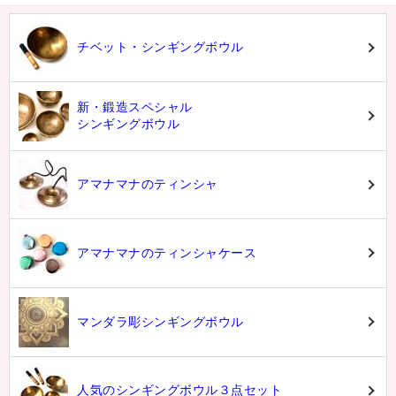
チベット・シンギングボウル
新・鍛造スペシャル
シンギングボウル
アマナマナのティンシャ
アマナマナのティンシャケース
マンダラ彫シンギングボウル
人気のシンギングボウル３点セット