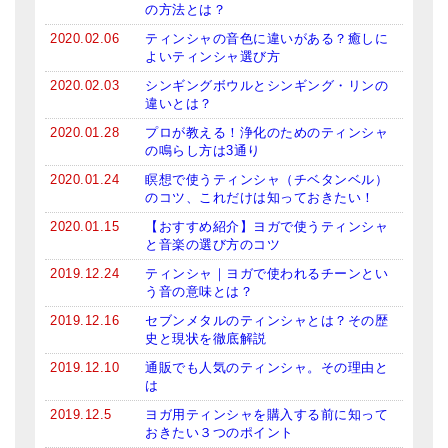
の方法とは？
メールお便り登録
2020.02.06
ティンシャの音色に違いがある？癒しに
LINEお友だち登録
よいティンシャ選び方
2020.02.03
シンギングボウルとシンギング・リンの
お客様の声
違いとは？
ブログ
2020.01.28
プロが教える！浄化のためのティンシャ
の鳴らし方は3通り
特商法の表記
2020.01.24
瞑想で使うティンシャ（チベタンベル）
のコツ、これだけは知っておきたい！
2020.01.15
【おすすめ紹介】ヨガで使うティンシャ
と音楽の選び方のコツ
2019.12.24
ティンシャ｜ヨガで使われるチーンとい
う音の意味とは？
2019.12.16
セブンメタルのティンシャとは？その歴
史と現状を徹底解説
2019.12.10
通販でも人気のティンシャ。その理由と
は
2019.12.5
ヨガ用ティンシャを購入する前に知って
おきたい３つのポイント