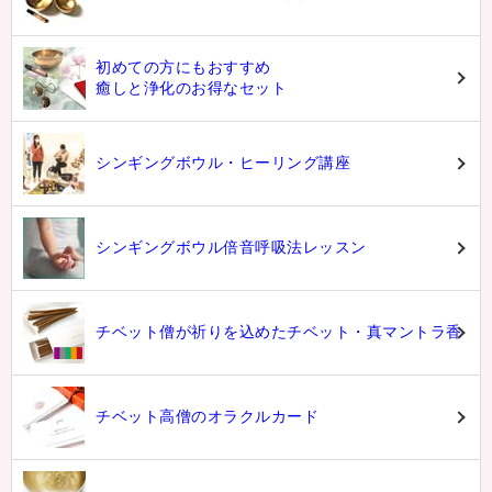
初めての方にもおすすめ
癒しと浄化のお得なセット
シンギングボウル・ヒーリング講座
シンギングボウル倍音呼吸法レッスン
チベット僧が祈りを込めたチベット・真マントラ香
チベット高僧のオラクルカード