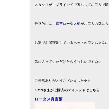
スタッフが、ブラインドで鳴らしてお二人で聴
最終的には、
真言ロータス柄
がお二人の気に入
お家でお留守番しているペットのワンちゃんに
気に入っていただけたらうれしいです👍✨
ご来店ありがとうございました🍀✨
✨
Y.N
さまがご購入のティンシャはこちら
ロータス真言柄