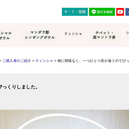
>
ご購入者のご紹介
>
ティンシャ
>
柄に関係なく、一つひとつ音が違うのでび
びっくりしました。