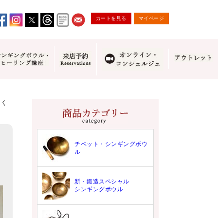
カートを見る
マイページ
っく
チベット・シンギングボウ
ル
新・鍛造スペシャル
シンギングボウル