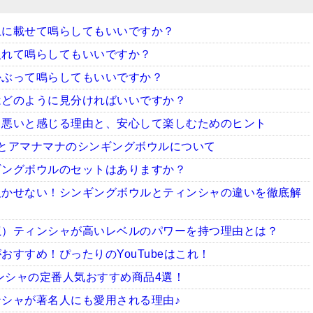
上に載せて鳴らしてもいいですか？
入れて鳴らしてもいいですか？
かぶって鳴らしてもいいですか？
はどのように見分ければいいですか？
ち悪いと感じる理由と、安心して楽しむためのヒント
とアマナマナのシンギングボウルについて
ギングボウルのセットはありますか？
欠かせない！シンギングボウルとティンシャの違いを徹底解
龍）ティンシャが高いレベルのパワーを持つ理由とは？
すすめ！ぴったりのYouTubeはこれ！
ィンシャの定番人気おすすめ商品4選！
シャが著名人にも愛用される理由♪