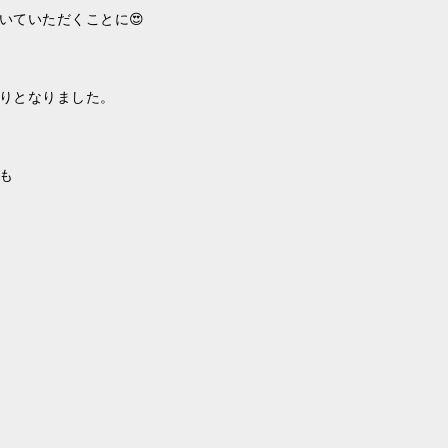
いていただくことに😍
りとなりました。
も