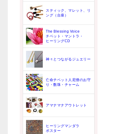
スティック、マレット、リ
ング（台座）
The Blessing Voice
チベット・マントラ・
ヒーリングCD
神々とつながるジュエリー
亡命チベット人尼僧のお守
り・数珠・チャーム
アマナマナアウトレット
ヒーリングマンダラ
ポスター