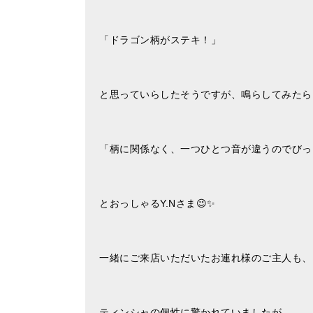
「ドラゴン柄がステキ！」
と思っていらしたそうですが、鳴らしてみたら
「柄に関係なく、一つひとつ音が違うのでびっ
とおっしゃるY.Nさま😉✨
一緒にご来店いただいたお連れ様のご主人も、
ティンシャの個性に驚かれていましたが、