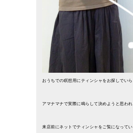
おうちでの瞑想用にティンシャをお探しでいらし
アマナマナで実際に鳴らして決めようと思われ
来店前にネットでティンシャをご覧になってい