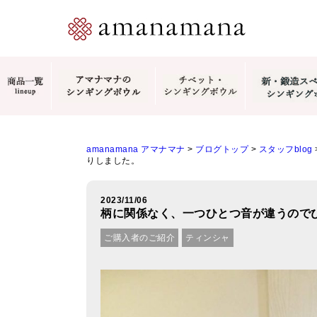
amanamana アマナマナ
>
ブログトップ
>
スタッフblog
りしました。
2023/11/06
柄に関係なく、一つひとつ音が違うので
ご購入者のご紹介
ティンシャ