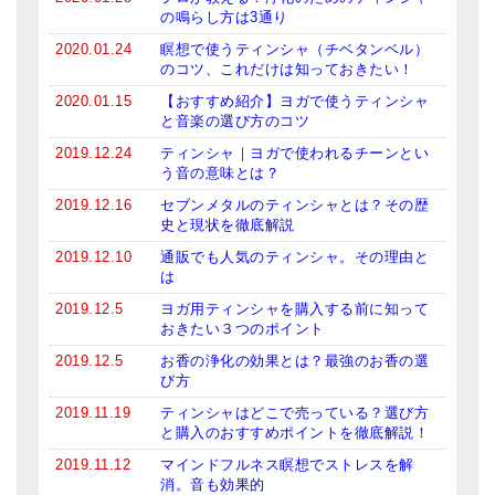
の鳴らし方は3通り
2020.01.24
瞑想で使うティンシャ（チベタンベル）
のコツ、これだけは知っておきたい！
2020.01.15
【おすすめ紹介】ヨガで使うティンシャ
と音楽の選び方のコツ
2019.12.24
ティンシャ｜ヨガで使われるチーンとい
う音の意味とは？
2019.12.16
セブンメタルのティンシャとは？その歴
史と現状を徹底解説
2019.12.10
通販でも人気のティンシャ。その理由と
は
2019.12.5
ヨガ用ティンシャを購入する前に知って
おきたい３つのポイント
2019.12.5
お香の浄化の効果とは？最強のお香の選
び方
2019.11.19
ティンシャはどこで売っている？選び方
と購入のおすすめポイントを徹底解説！
2019.11.12
マインドフルネス瞑想でストレスを解
消。音も効果的