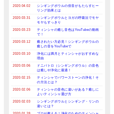
2020.04.02
シンギングボウルの倍音がもたらすヒー
リング効果とは
2020.03.31
シンギングボウルとヨガの呼吸法でモヤ
モヤもすっきり
2020.03.23
ティンシャの癒し音色はYouTubeの動画
で！
2020.03.12
癒されたい方必見！シンギングボウルの
癒しの音をYouTubeで
2020.03.10
浄化には満月とティンシャがおすすめな
理由
2020.03.06
ドニパトロ（シンギングボウル）の音色
は癒しや浄化に最適！
2020.02.15
ティンシャでパワーストーンの浄化！そ
の方法とは？
2020.02.06
ティンシャの音色に違いがある？癒しに
よいティンシャ選び方
2020.02.03
シンギングボウルとシンギング・リンの
違いとは？
2020.01.28
プロが教える！浄化のためのティンシャ