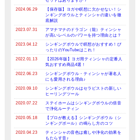
セットはありますか？
2024.06.29
【保存版】ヨガや瞑想に欠かせない！シ
ンギングボウルとティンシャの違いを徹
底解説
2023.07.31
アマナマナのドラゴン（龍）ティンシャ
が高いレベルのパワーを持つ理由とは？
2023.04.12
シンギングボウルで瞑想がおすすめ！ぴ
ったりのYouTubeはこれ！
2022.01.13
【2026年版】ヨガ用ティンシャの定番人
気おすすめ商品4選！
2022.06.23
シンギングボウル・ティンシャが著名人
にも愛用される理由♪
2020.09.10
シンギングボウルはセラピストの新しい
ヒーリングツール
2020.07.22
ステイホームはシンギングボウルの倍音
で浄化ルーティン
2020.05.18
【プロが教える】シンギングボウル（シ
ンギングボール）の鳴らし方のコツ
2020.04.23
ティンシャの音色は癒しや浄化の効果を
もたらす音♪