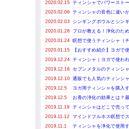
2020.02.15
ティンシャでパワースト
2020.02.06
ティンシャの音色に違い
2020.02.03
シンギングボウルとシン
2020.01.28
プロが教える！浄化のため
2020.01.24
瞑想で使うティンシャ（
2020.01.15
【おすすめ紹介】ヨガで
2019.12.24
ティンシャ｜ヨガで使わ
2019.12.16
セブンメタルのティンシ
2019.12.10
通販でも人気のティンシ
2019.12.5
ヨガ用ティンシャを購入
2019.12.5
お香の浄化の効果とは？
2019.11.19
ティンシャはどこで売っ
2019.11.12
マインドフルネス瞑想で
2019.11.1
ティンシャを浄化で使用