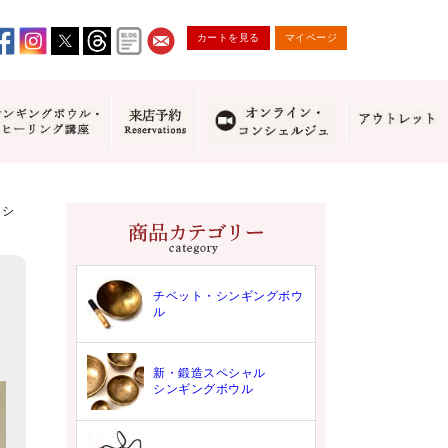
カートを見る
マイページ
たシ
チベット・シンギングボウ
ル
新・鍛造スペシャル
シンギングボウル