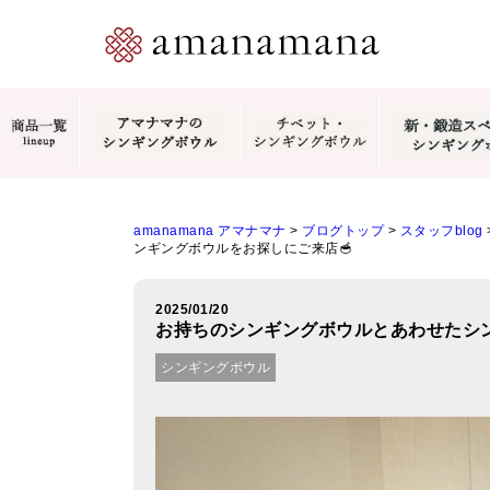
amanamana アマナマナ
>
ブログトップ
>
スタッフblog
ンギングボウルをお探しにご来店🥣
2025/01/20
お持ちのシンギングボウルとあわせたシン
シンギングボウル