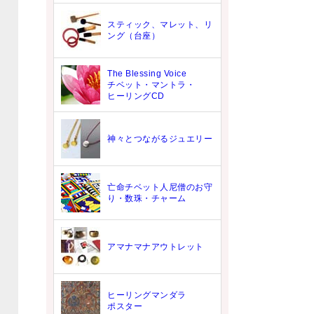
グ
スティック、マレット、リ
ング（台座）
The Blessing Voice
て
チベット・マントラ・
ヒーリングCD
神々とつながるジュエリー
亡命チベット人尼僧のお守
り・数珠・チャーム
アマナマナアウトレット
ヒーリングマンダラ
ポスター