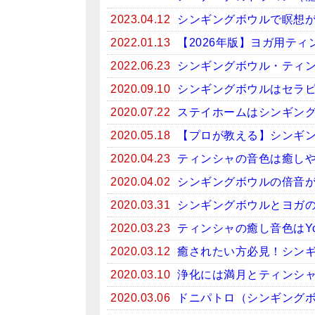
2023.04.12
シンギングボウルで瞑想がお
2022.01.13
【2026年版】ヨガ用テ
2022.06.23
シンギングボウル・ティン
2020.09.10
シンギングボウルはセラ
2020.07.22
ステイホームはシンギン
2020.05.18
【プロが教える】シンギ
2020.04.23
ティンシャの音色は癒しや
2020.04.02
シンギングボウルの倍音
2020.03.31
シンギングボウルとヨガ
2020.03.23
ティンシャの癒し音色はYo
2020.03.12
癒されたい方必見！シンギン
2020.03.10
浄化には満月とティンシ
2020.03.06
ドニパトロ（シンギング