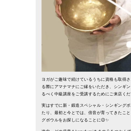
ヨガがご趣味で続けているうちに資格も取得され
る際にアマナマナにご縁をいただき、シンギン
るべく中級講座をご受講するためにご来店くだ
実はすでに新・鍛造スペシャル・シンギングボ
たり、最初と今とでは、倍音が育ってきたこと
グボウルをお探しになることに😉✨