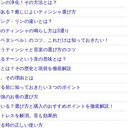
ーンの浄化！その方法とは？
がある？癒しによいティンシャ選び方
ギング・リンの違いとは？
のティンシャの鳴らし方は3通り
チベタンベル）のコツ、これだけは知っておきたい！
使うティンシャと音楽の選び方のコツ
れるチーンという音の意味とは？
ャとは？その歴史と現状を徹底解説
ャ。その理由とは
する前に知っておきたい３つのポイント
最強のお香の選び方
ている？選び方と購入のおすすめポイントを徹底解説！
ストレスを解消。音も効果的
する時の正しい使い方