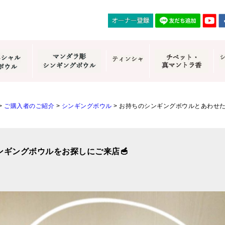
>
ご購入者のご紹介
>
シンギングボウル
>
お持ちのシンギングボウルとあわせ
ギングボウルをお探しにご来店🥣