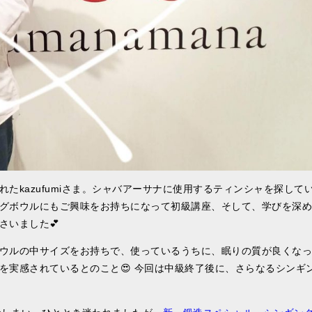
たkazufumiさま。シャバアーサナに使用するティンシャを探して
グボウルにもご興味をお持ちになって初級講座、そして、学びを深め
さいました💕
ウルの中サイズをお持ちで、使っているうちに、眠りの質が良くなっ
を実感されているとのこと😍 今回は中級終了後に、さらなるシンギ