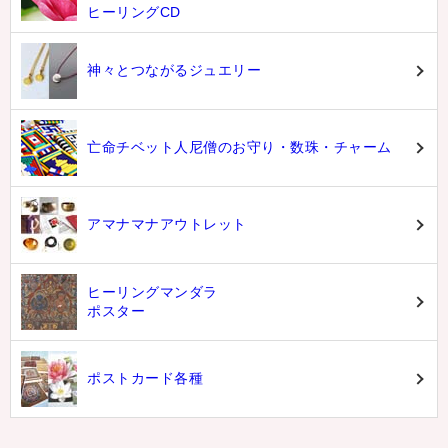
ヒーリングCD
神々とつながるジュエリー
亡命チベット人尼僧のお守り・数珠・チャーム
アマナマナアウトレット
ヒーリングマンダラ
ポスター
ポストカード各種