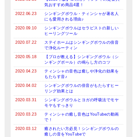
気おすすめ商品4選！
2022.06.23
シンギングボウル・ティンシャが著名人
にも愛用される理由♪
2020.09.10
シンギングボウルはセラピストの新しい
ヒーリングツール
2020.07.22
ステイホームはシンギングボウルの倍音
で浄化ルーティン
2020.05.18
【プロが教える】シンギングボウル（シ
ンギングボール）の鳴らし方のコツ
2020.04.23
ティンシャの音色は癒しや浄化の効果を
もたらす音♪
2020.04.02
シンギングボウルの倍音がもたらすヒー
リング効果とは
2020.03.31
シンギングボウルとヨガの呼吸法でモヤ
モヤもすっきり
2020.03.23
ティンシャの癒し音色はYouTubeの動画
で！
2020.03.12
癒されたい方必見！シンギングボウルの
癒しの音をYouTubeで