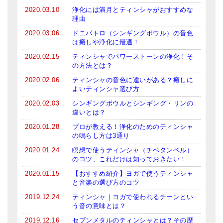
2020.03.10
浄化には満月とティンシャがおすすめな
理由
2020.03.06
ドニパトロ（シンギングボウル）の音色
は癒しや浄化に最適！
2020.02.15
ティンシャでパワーストーンの浄化！そ
の方法とは？
2020.02.06
ティンシャの音色に違いがある？癒しに
よいティンシャ選び方
2020.02.03
シンギングボウルとシンギング・リンの
違いとは？
2020.01.28
プロが教える！浄化のためのティンシャ
の鳴らし方は3通り
2020.01.24
瞑想で使うティンシャ（チベタンベル）
のコツ、これだけは知っておきたい！
2020.01.15
【おすすめ紹介】ヨガで使うティンシャ
と音楽の選び方のコツ
2019.12.24
ティンシャ｜ヨガで使われるチーンとい
う音の意味とは？
2019.12.16
セブンメタルのティンシャとは？その歴