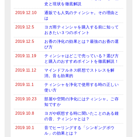
史と現状を徹底解説
2019.12.10
通販でも人気のティンシャ。その理由と
は
2019.12.5
ヨガ用ティンシャを購入する前に知って
おきたい３つのポイント
2019.12.5
お香の浄化の効果とは？最強のお香の選
び方
2019.11.19
ティンシャはどこで売っている？選び方
と購入のおすすめポイントを徹底解説！
2019.11.12
マインドフルネス瞑想でストレスを解
消。音も効果的
2019.11.1
ティンシャを浄化で使用する時の正しい
使い方
2019.10.23
部屋や空間の浄化にはティンシャ。ご存
知ですか
2019.10.8
ヨガや瞑想する時に聞いたことのある鐘
の音、ティンシャとは？
2019.10.1
音でヒーリングする「シンギングボウ
ル」の効果とは？