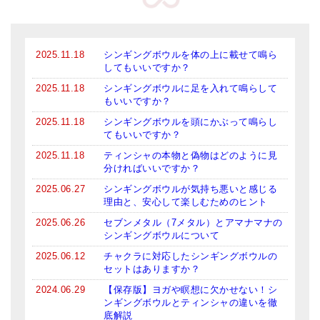
メールお便り登録
LINEお友だち登録
2025.11.18
シンギングボウルを体の上に載せて鳴ら
お客様の声
してもいいですか？
2025.11.18
シンギングボウルに足を入れて鳴らして
ブログ
もいいですか？
2025.11.18
シンギングボウルを頭にかぶって鳴らし
特商法の表記
てもいいですか？
2025.11.18
ティンシャの本物と偽物はどのように見
分ければいいですか？
2025.06.27
シンギングボウルが気持ち悪いと感じる
理由と、安心して楽しむためのヒント
2025.06.26
セブンメタル（7メタル）とアマナマナの
シンギングボウルについて
2025.06.12
チャクラに対応したシンギングボウルの
セットはありますか？
2024.06.29
【保存版】ヨガや瞑想に欠かせない！シ
ンギングボウルとティンシャの違いを徹
底解説