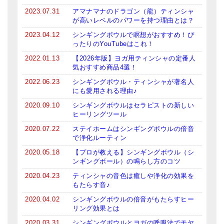
2023.07.31
アマナマナのドラゴン（龍）ティンシャ
が高いレベルのパワーを持つ理由とは？
2023.04.12
シンギングボウルで瞑想がおすすめ！ぴ
ったりのYouTubeはこれ！
2022.01.13
【2026年版】ヨガ用ティンシャの定番人
気おすすめ商品4選！
2022.06.23
シンギングボウル・ティンシャが著名人
にも愛用される理由♪
2020.09.10
シンギングボウルはセラピストの新しい
ヒーリングツール
2020.07.22
ステイホームはシンギングボウルの倍音
で浄化ルーティン
2020.05.18
【プロが教える】シンギングボウル（シ
ンギングボール）の鳴らし方のコツ
2020.04.23
ティンシャの音色は癒しや浄化の効果を
もたらす音♪
2020.04.02
シンギングボウルの倍音がもたらすヒー
リング効果とは
2020.03.31
シンギングボウルとヨガの呼吸法でモヤ