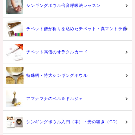
シンギングボウル倍音呼吸法レッスン
チベット僧が祈りを込めたチベット・真マントラ香
チベット高僧のオラクルカード
特殊柄・特大シンギングボウル
アマナマナのベル＆ドルジェ
シンギングボウル入門（本）・光の響き（CD）