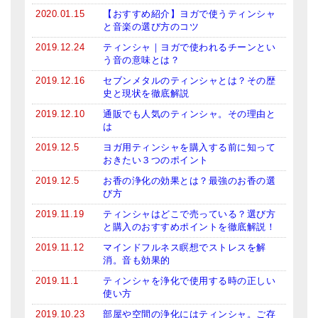
2020.01.15
【おすすめ紹介】ヨガで使うティンシャ
と音楽の選び方のコツ
2019.12.24
ティンシャ｜ヨガで使われるチーンとい
う音の意味とは？
2019.12.16
セブンメタルのティンシャとは？その歴
史と現状を徹底解説
2019.12.10
通販でも人気のティンシャ。その理由と
は
2019.12.5
ヨガ用ティンシャを購入する前に知って
おきたい３つのポイント
2019.12.5
お香の浄化の効果とは？最強のお香の選
び方
2019.11.19
ティンシャはどこで売っている？選び方
と購入のおすすめポイントを徹底解説！
2019.11.12
マインドフルネス瞑想でストレスを解
消。音も効果的
2019.11.1
ティンシャを浄化で使用する時の正しい
使い方
2019.10.23
部屋や空間の浄化にはティンシャ。ご存