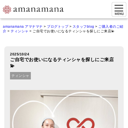
お問い合わせ
amanamana アマナマナ
>
ブログトップ
>
スタッフblog
>
ご購入者のご紹
介
>
ティンシャ
>
ご自宅でお使いになるティンシャを探しにご来店💫
マイページ
ご来店予約（実店舗）
2025/10/24
ご来店&購入
ご自宅でお使いになるティンシャを探しにご来店
💫
オンライン相談&購入
ティンシャ
シンギングボウル講座
倍音呼吸法レッスン
オンラインショップ
カートを見る
商品一覧