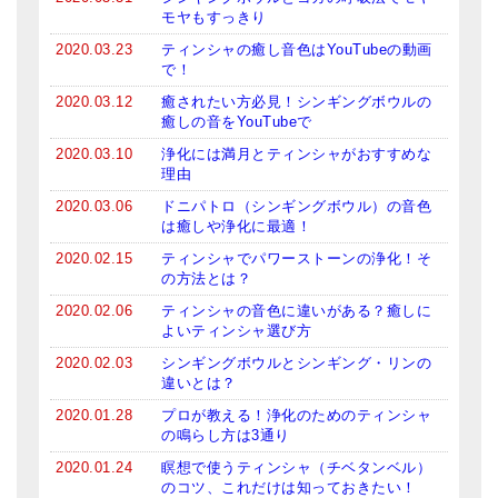
モヤもすっきり
2020.03.23
ティンシャの癒し音色はYouTubeの動画
で！
2020.03.12
癒されたい方必見！シンギングボウルの
癒しの音をYouTubeで
2020.03.10
浄化には満月とティンシャがおすすめな
理由
2020.03.06
ドニパトロ（シンギングボウル）の音色
は癒しや浄化に最適！
2020.02.15
ティンシャでパワーストーンの浄化！そ
の方法とは？
2020.02.06
ティンシャの音色に違いがある？癒しに
よいティンシャ選び方
2020.02.03
シンギングボウルとシンギング・リンの
違いとは？
2020.01.28
プロが教える！浄化のためのティンシャ
の鳴らし方は3通り
2020.01.24
瞑想で使うティンシャ（チベタンベル）
のコツ、これだけは知っておきたい！