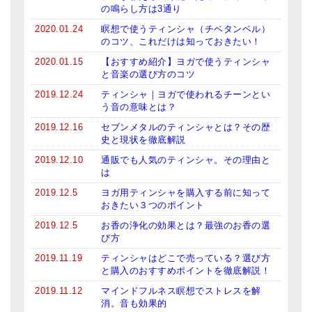
の鳴らし方は3通り
2020.01.24
瞑想で使うティンシャ（チベタンベル）
のコツ、これだけは知っておきたい！
2020.01.15
【おすすめ紹介】ヨガで使うティンシャ
と音楽の選び方のコツ
2019.12.24
ティンシャ｜ヨガで使われるチーンとい
う音の意味とは？
2019.12.16
セブンメタルのティンシャとは？その歴
史と現状を徹底解説
2019.12.10
通販でも人気のティンシャ。その理由と
は
2019.12.5
ヨガ用ティンシャを購入する前に知って
おきたい３つのポイント
2019.12.5
お香の浄化の効果とは？最強のお香の選
び方
2019.11.19
ティンシャはどこで売っている？選び方
と購入のおすすめポイントを徹底解説！
2019.11.12
マインドフルネス瞑想でストレスを解
消。音も効果的