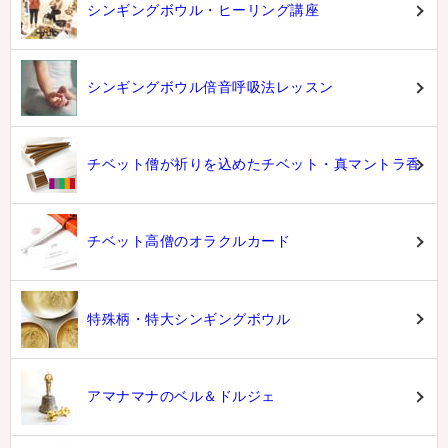
シンギングボウル・ヒーリング講座
シンギングボウル倍音呼吸法レッスン
チベット僧が祈りを込めたチベット・真マントラ香
チベット高僧のオラクルカード
特殊柄・特大シンギングボウル
アマナマナのベル＆ドルジェ