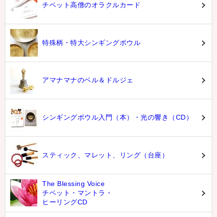
チベット高僧のオラクルカード
特殊柄・特大シンギングボウル
アマナマナのベル＆ドルジェ
シンギングボウル入門（本）・光の響き（CD）
スティック、マレット、リング（台座）
The Blessing Voice
チベット・マントラ・
ヒーリングCD