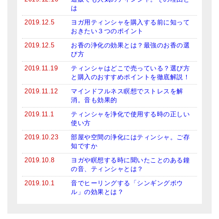
は
2019.12.5
ヨガ用ティンシャを購入する前に知って
おきたい３つのポイント
2019.12.5
お香の浄化の効果とは？最強のお香の選
び方
2019.11.19
ティンシャはどこで売っている？選び方
と購入のおすすめポイントを徹底解説！
2019.11.12
マインドフルネス瞑想でストレスを解
消。音も効果的
2019.11.1
ティンシャを浄化で使用する時の正しい
使い方
2019.10.23
部屋や空間の浄化にはティンシャ。ご存
知ですか
2019.10.8
ヨガや瞑想する時に聞いたことのある鐘
の音、ティンシャとは？
2019.10.1
音でヒーリングする「シンギングボウ
ル」の効果とは？