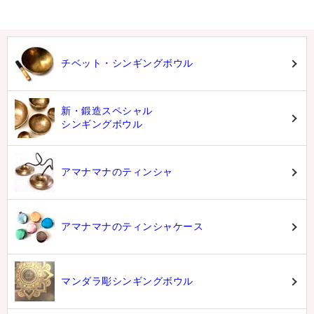
チベット・シンギングボウル
新・鍛造スペシャル
シンギングボウル
アマナマナのティンシャ
アマナマナのティンシャケース
マンダラ彫シンギングボウル