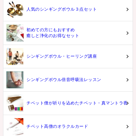
人気のシンギングボウル３点セット
初めての方にもおすすめ
癒しと浄化のお得なセット
シンギングボウル・ヒーリング講座
シンギングボウル倍音呼吸法レッスン
チベット僧が祈りを込めたチベット・真マントラ香
チベット高僧のオラクルカード