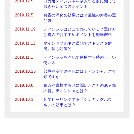
2019.12.5
ヨガ用ティンシャを購入する前に知って
おきたい３つのポイント
2019.12.5
お香の浄化の効果とは？最強のお香の選
び方
2019.11.19
ティンシャはどこで売っている？選び方
と購入のおすすめポイントを徹底解説！
2019.11.12
マインドフルネス瞑想でストレスを解
消。音も効果的
2019.11.1
ティンシャを浄化で使用する時の正しい
使い方
2019.10.23
部屋や空間の浄化にはティンシャ。ご存
知ですか
2019.10.8
ヨガや瞑想する時に聞いたことのある鐘
の音、ティンシャとは？
2019.10.1
音でヒーリングする「シンギングボウ
ル」の効果とは？