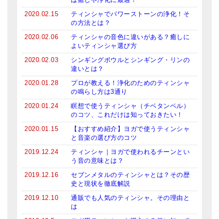
メールお便り登録
2020.02.15
ティンシャでパワーストーンの浄化！そ
の方法とは？
LINEお友だち登録
2020.02.06
ティンシャの音色に違いがある？癒しに
お客様の声
よいティンシャ選び方
2020.02.03
シンギングボウルとシンギング・リンの
ブログ
違いとは？
2020.01.28
プロが教える！浄化のためのティンシャ
特商法の表記
の鳴らし方は3通り
2020.01.24
瞑想で使うティンシャ（チベタンベル）
のコツ、これだけは知っておきたい！
2020.01.15
【おすすめ紹介】ヨガで使うティンシャ
と音楽の選び方のコツ
2019.12.24
ティンシャ｜ヨガで使われるチーンとい
う音の意味とは？
2019.12.16
セブンメタルのティンシャとは？その歴
史と現状を徹底解説
2019.12.10
通販でも人気のティンシャ。その理由と
は