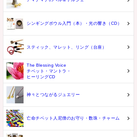
シンギングボウル入門（本）・光の響き（CD）
スティック、マレット、リング（台座）
The Blessing Voice
チベット・マントラ・
ヒーリングCD
神々とつながるジュエリー
亡命チベット人尼僧のお守り・数珠・チャーム