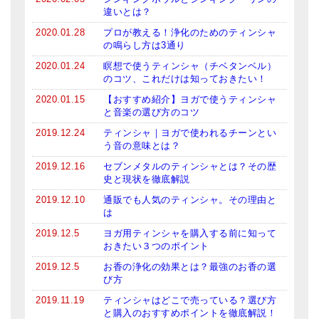
メールお便り登録
違いとは？
2020.01.28
プロが教える！浄化のためのティンシャ
LINEお友だち登録
の鳴らし方は3通り
お客様の声
2020.01.24
瞑想で使うティンシャ（チベタンベル）
のコツ、これだけは知っておきたい！
ブログ
2020.01.15
【おすすめ紹介】ヨガで使うティンシャ
と音楽の選び方のコツ
特商法の表記
2019.12.24
ティンシャ｜ヨガで使われるチーンとい
う音の意味とは？
2019.12.16
セブンメタルのティンシャとは？その歴
史と現状を徹底解説
2019.12.10
通販でも人気のティンシャ。その理由と
は
2019.12.5
ヨガ用ティンシャを購入する前に知って
おきたい３つのポイント
2019.12.5
お香の浄化の効果とは？最強のお香の選
び方
2019.11.19
ティンシャはどこで売っている？選び方
と購入のおすすめポイントを徹底解説！