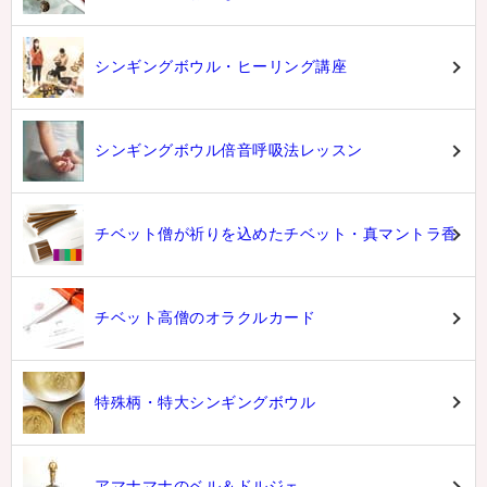
シンギングボウル・ヒーリング講座
シンギングボウル倍音呼吸法レッスン
チベット僧が祈りを込めたチベット・真マントラ香
チベット高僧のオラクルカード
特殊柄・特大シンギングボウル
アマナマナのベル＆ドルジェ