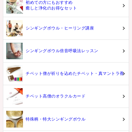
初めての方にもおすすめ
癒しと浄化のお得なセット
シンギングボウル・ヒーリング講座
シンギングボウル倍音呼吸法レッスン
チベット僧が祈りを込めたチベット・真マントラ香
チベット高僧のオラクルカード
特殊柄・特大シンギングボウル