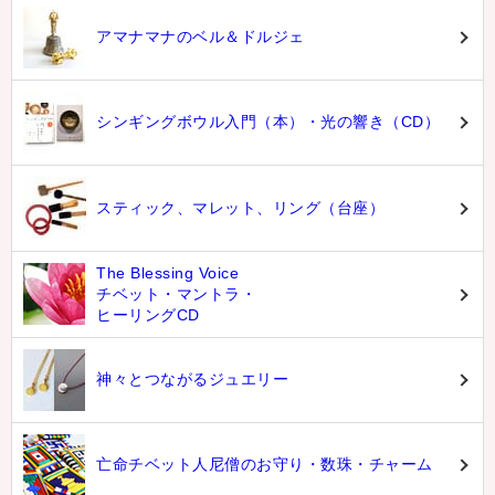
アマナマナのベル＆ドルジェ
シンギングボウル入門（本）・光の響き（CD）
スティック、マレット、リング（台座）
The Blessing Voice
チベット・マントラ・
ヒーリングCD
神々とつながるジュエリー
亡命チベット人尼僧のお守り・数珠・チャーム