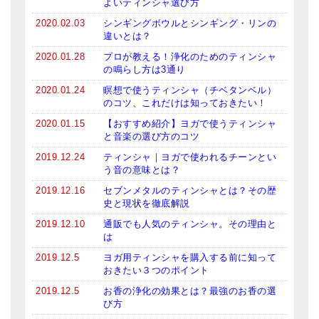
よいティンシャ選び方
メールお便り登録
2020.02.03
シンギングボウルとシンギング・リンの
違いとは？
LINEお友だち登録
2020.01.28
プロが教える！浄化のためのティンシャ
お客様の声
の鳴らし方は3通り
2020.01.24
瞑想で使うティンシャ（チベタンベル）
ブログ
のコツ、これだけは知っておきたい！
特商法の表記
2020.01.15
【おすすめ紹介】ヨガで使うティンシャ
と音楽の選び方のコツ
2019.12.24
ティンシャ｜ヨガで使われるチーンとい
う音の意味とは？
2019.12.16
セブンメタルのティンシャとは？その歴
史と現状を徹底解説
2019.12.10
通販でも人気のティンシャ。その理由と
は
2019.12.5
ヨガ用ティンシャを購入する前に知って
おきたい３つのポイント
2019.12.5
お香の浄化の効果とは？最強のお香の選
び方