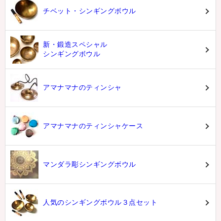
チベット・シンギングボウル
新・鍛造スペシャル
シンギングボウル
アマナマナのティンシャ
アマナマナのティンシャケース
マンダラ彫シンギングボウル
人気のシンギングボウル３点セット