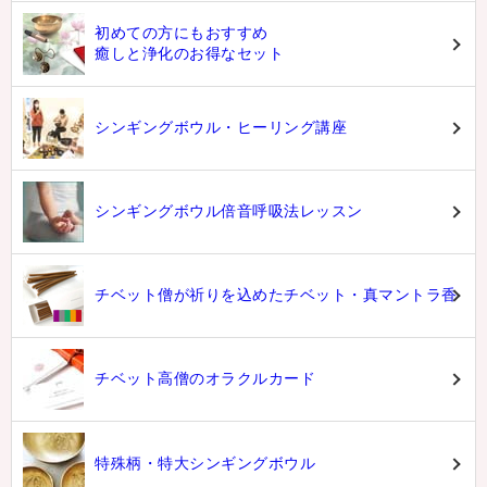
初めての方にもおすすめ
癒しと浄化のお得なセット
シンギングボウル・ヒーリング講座
シンギングボウル倍音呼吸法レッスン
チベット僧が祈りを込めたチベット・真マントラ香
チベット高僧のオラクルカード
特殊柄・特大シンギングボウル