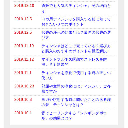
2019.12.10
通販でも人気のティンシャ。その理由と
は
2019.12.5
ヨガ用ティンシャを購入する前に知って
おきたい３つのポイント
2019.12.5
お香の浄化の効果とは？最強のお香の選
び方
2019.11.19
ティンシャはどこで売っている？選び方
と購入のおすすめポイントを徹底解説！
2019.11.12
マインドフルネス瞑想でストレスを解
消。音も効果的
2019.11.1
ティンシャを浄化で使用する時の正しい
使い方
2019.10.23
部屋や空間の浄化にはティンシャ。ご存
知ですか
2019.10.8
ヨガや瞑想する時に聞いたことのある鐘
の音、ティンシャとは？
2019.10.1
音でヒーリングする「シンギングボウ
ル」の効果とは？