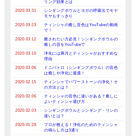
リング効果とは
2020.03.31
シンギングボウルとヨガの呼吸法でモヤ
モヤもすっきり
2020.03.23
ティンシャの癒し音色はYouTubeの動画
で！
2020.03.12
癒されたい方必見！シンギングボウルの
癒しの音をYouTubeで
2020.03.10
浄化には満月とティンシャがおすすめな
理由
2020.03.06
ドニパトロ（シンギングボウル）の音色
は癒しや浄化に最適！
2020.02.15
ティンシャでパワーストーンの浄化！そ
の方法とは？
2020.02.06
ティンシャの音色に違いがある？癒しに
よいティンシャ選び方
2020.02.03
シンギングボウルとシンギング・リンの
違いとは？
2020.01.28
プロが教える！浄化のためのティンシャ
の鳴らし方は3通り