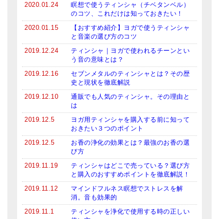
2020.01.24
瞑想で使うティンシャ（チベタンベル）
のコツ、これだけは知っておきたい！
2020.01.15
【おすすめ紹介】ヨガで使うティンシャ
と音楽の選び方のコツ
2019.12.24
ティンシャ｜ヨガで使われるチーンとい
う音の意味とは？
2019.12.16
セブンメタルのティンシャとは？その歴
史と現状を徹底解説
2019.12.10
通販でも人気のティンシャ。その理由と
は
2019.12.5
ヨガ用ティンシャを購入する前に知って
おきたい３つのポイント
2019.12.5
お香の浄化の効果とは？最強のお香の選
び方
2019.11.19
ティンシャはどこで売っている？選び方
と購入のおすすめポイントを徹底解説！
2019.11.12
マインドフルネス瞑想でストレスを解
消。音も効果的
2019.11.1
ティンシャを浄化で使用する時の正しい