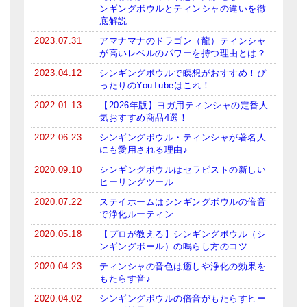
ンギングボウルとティンシャの違いを徹
底解説
2023.07.31
アマナマナのドラゴン（龍）ティンシャ
が高いレベルのパワーを持つ理由とは？
2023.04.12
シンギングボウルで瞑想がおすすめ！ぴ
ったりのYouTubeはこれ！
2022.01.13
【2026年版】ヨガ用ティンシャの定番人
気おすすめ商品4選！
2022.06.23
シンギングボウル・ティンシャが著名人
にも愛用される理由♪
2020.09.10
シンギングボウルはセラピストの新しい
ヒーリングツール
2020.07.22
ステイホームはシンギングボウルの倍音
で浄化ルーティン
2020.05.18
【プロが教える】シンギングボウル（シ
ンギングボール）の鳴らし方のコツ
2020.04.23
ティンシャの音色は癒しや浄化の効果を
もたらす音♪
2020.04.02
シンギングボウルの倍音がもたらすヒー