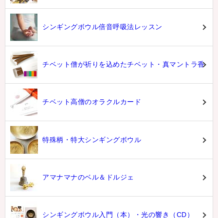
シンギングボウル倍音呼吸法レッスン
チベット僧が祈りを込めたチベット・真マントラ香
チベット高僧のオラクルカード
特殊柄・特大シンギングボウル
アマナマナのベル＆ドルジェ
シンギングボウル入門（本）・光の響き（CD）