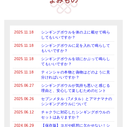
メールお便り登録
LINEお友だち登録
お客様の声
2025.11.18
シンギングボウルを体の上に載せて鳴ら
ブログ
してもいいですか？
2025.11.18
シンギングボウルに足を入れて鳴らして
特商法の表記
もいいですか？
2025.11.18
シンギングボウルを頭にかぶって鳴らし
てもいいですか？
2025.11.18
ティンシャの本物と偽物はどのように見
分ければいいですか？
2025.06.27
シンギングボウルが気持ち悪いと感じる
理由と、安心して楽しむためのヒント
2025.06.26
セブンメタル（7メタル）とアマナマナの
シンギングボウルについて
2025.06.12
チャクラに対応したシンギングボウルの
セットはありますか？
2024.06.29
【保存版】ヨガや瞑想に欠かせない！シ