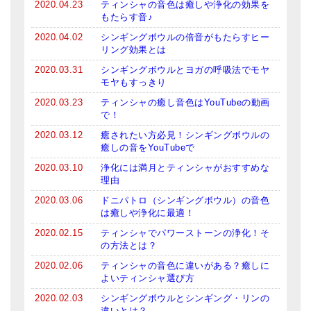
2020.04.23
ティンシャの音色は癒しや浄化の効果を
もたらす音♪
2020.04.02
シンギングボウルの倍音がもたらすヒー
リング効果とは
2020.03.31
シンギングボウルとヨガの呼吸法でモヤ
モヤもすっきり
2020.03.23
ティンシャの癒し音色はYouTubeの動画
で！
2020.03.12
癒されたい方必見！シンギングボウルの
癒しの音をYouTubeで
2020.03.10
浄化には満月とティンシャがおすすめな
理由
2020.03.06
ドニパトロ（シンギングボウル）の音色
は癒しや浄化に最適！
2020.02.15
ティンシャでパワーストーンの浄化！そ
の方法とは？
2020.02.06
ティンシャの音色に違いがある？癒しに
よいティンシャ選び方
2020.02.03
シンギングボウルとシンギング・リンの
違いとは？