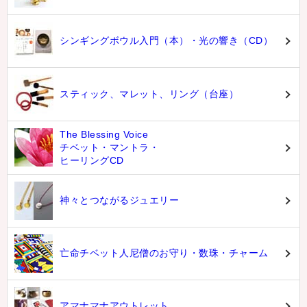
シンギングボウル入門（本）・光の響き（CD）
スティック、マレット、リング（台座）
The Blessing Voice
チベット・マントラ・
ヒーリングCD
神々とつながるジュエリー
亡命チベット人尼僧のお守り・数珠・チャーム
アマナマナアウトレット