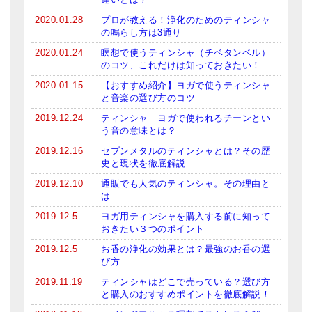
2020.01.28
プロが教える！浄化のためのティンシャ
の鳴らし方は3通り
2020.01.24
瞑想で使うティンシャ（チベタンベル）
のコツ、これだけは知っておきたい！
2020.01.15
【おすすめ紹介】ヨガで使うティンシャ
と音楽の選び方のコツ
2019.12.24
ティンシャ｜ヨガで使われるチーンとい
う音の意味とは？
2019.12.16
セブンメタルのティンシャとは？その歴
史と現状を徹底解説
2019.12.10
通販でも人気のティンシャ。その理由と
は
2019.12.5
ヨガ用ティンシャを購入する前に知って
おきたい３つのポイント
2019.12.5
お香の浄化の効果とは？最強のお香の選
び方
2019.11.19
ティンシャはどこで売っている？選び方
と購入のおすすめポイントを徹底解説！