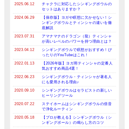
2025.06.12
チャクラに対応したシンギングボウルの
セットはありますか？
2024.06.29
【保存版】ヨガや瞑想に欠かせない！シ
ンギングボウルとティンシャの違いを徹
底解説
2023.07.31
アマナマナのドラゴン（龍）ティンシャ
が高いレベルのパワーを持つ理由とは？
2023.04.12
シンギングボウルで瞑想がおすすめ！ぴ
ったりのYouTubeはこれ！
2022.01.13
【2026年版】ヨガ用ティンシャの定番人
気おすすめ商品4選！
2022.06.23
シンギングボウル・ティンシャが著名人
にも愛用される理由♪
2020.09.10
シンギングボウルはセラピストの新しい
ヒーリングツール
2020.07.22
ステイホームはシンギングボウルの倍音
で浄化ルーティン
2020.05.18
【プロが教える】シンギングボウル（シ
ンギングボール）の鳴らし方のコツ