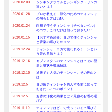
2020.02.03
シンギングボウルとシンギング・リンの
違いとは？
2020.01.28
プロが教える！浄化のためのティンシャ
の鳴らし方は3通り
2020.01.24
瞑想で使うティンシャ（チベタンベル）
のコツ、これだけは知っておきたい！
2020.01.15
【おすすめ紹介】ヨガで使うティンシャ
と音楽の選び方のコツ
2019.12.24
ティンシャ｜ヨガで使われるチーンとい
う音の意味とは？
2019.12.16
セブンメタルのティンシャとは？その歴
史と現状を徹底解説
2019.12.10
通販でも人気のティンシャ。その理由と
は
2019.12.5
ヨガ用ティンシャを購入する前に知って
おきたい３つのポイント
2019.12.5
お香の浄化の効果とは？最強のお香の選
び方
2019.11.19
ティンシャはどこで売っている？選び方