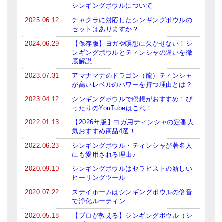
シンギングボウルについて
2025.06.12
チャクラに対応したシンギングボウルの
セットはありますか？
2024.06.29
【保存版】ヨガや瞑想に欠かせない！シ
ンギングボウルとティンシャの違いを徹
底解説
2023.07.31
アマナマナのドラゴン（龍）ティンシャ
が高いレベルのパワーを持つ理由とは？
2023.04.12
シンギングボウルで瞑想がおすすめ！ぴ
ったりのYouTubeはこれ！
2022.01.13
【2026年版】ヨガ用ティンシャの定番人
気おすすめ商品4選！
2022.06.23
シンギングボウル・ティンシャが著名人
にも愛用される理由♪
2020.09.10
シンギングボウルはセラピストの新しい
ヒーリングツール
2020.07.22
ステイホームはシンギングボウルの倍音
で浄化ルーティン
2020.05.18
【プロが教える】シンギングボウル（シ