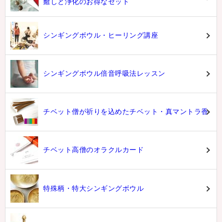
癒しと浄化のお得なセット
シンギングボウル・ヒーリング講座
シンギングボウル倍音呼吸法レッスン
チベット僧が祈りを込めたチベット・真マントラ香
チベット高僧のオラクルカード
特殊柄・特大シンギングボウル