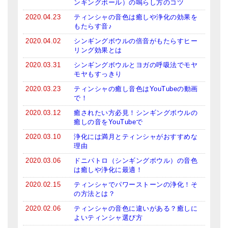
ンギングボール）の鳴らし方のコツ
2020.04.23
ティンシャの音色は癒しや浄化の効果を
もたらす音♪
2020.04.02
シンギングボウルの倍音がもたらすヒー
リング効果とは
2020.03.31
シンギングボウルとヨガの呼吸法でモヤ
モヤもすっきり
2020.03.23
ティンシャの癒し音色はYouTubeの動画
で！
2020.03.12
癒されたい方必見！シンギングボウルの
癒しの音をYouTubeで
2020.03.10
浄化には満月とティンシャがおすすめな
理由
2020.03.06
ドニパトロ（シンギングボウル）の音色
は癒しや浄化に最適！
2020.02.15
ティンシャでパワーストーンの浄化！そ
の方法とは？
2020.02.06
ティンシャの音色に違いがある？癒しに
よいティンシャ選び方