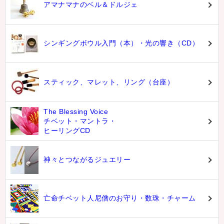
アマナマナのベル＆ドルジェ
シンギングボウル入門（本）・光の響き（CD）
スティック、マレット、リング（台座）
The Blessing Voice
チベット・マントラ・
ヒーリングCD
神々とつながるジュエリー
亡命チベット人尼僧のお守り・数珠・チャーム