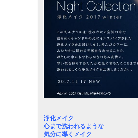
浄化メイク
心まで洗われるような
気分に導くメイク