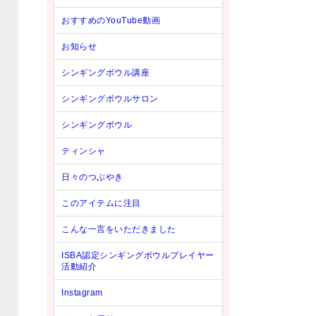
おすすめのYouTube動画
お知らせ
シンギングボウル講座
シンギングボウルサロン
シンギングボウル
ティンシャ
日々のつぶやき
このアイテムに注目
こんな一言をいただきました
ISBA認定シンギングボウルプレイヤー
活動紹介
Instagram