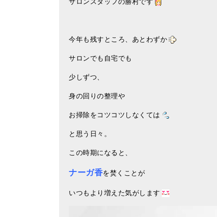
サロンスタッフの勝村です
今年も残すところ、あとわずか
サロンでも自宅でも
少しずつ、
身の回りの整理や
お掃除をコツコツしなくては
と思う日々。
この時期になると、
ナーガ香
を焚くことが
いつもより増えた気がします