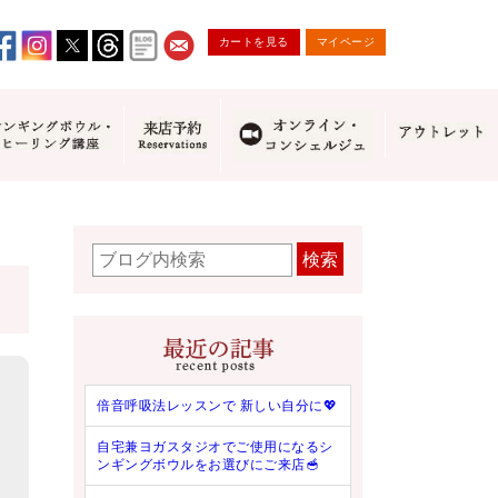
カートを見る
マイページ
検索
倍音呼吸法レッスンで 新しい自分に💖
自宅兼ヨガスタジオでご使用になるシ
ンギングボウルをお選びにご来店🥣