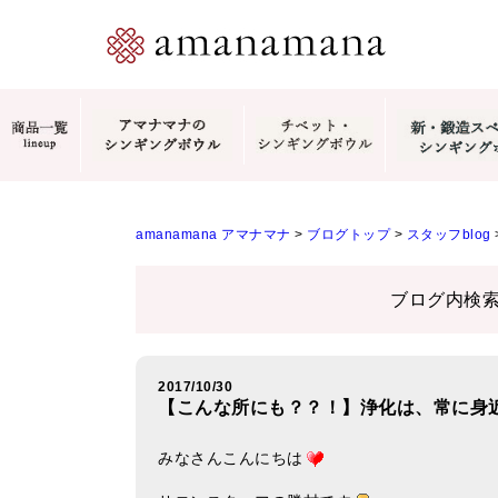
amanamana アマナマナ
>
ブログトップ
>
スタッフblog
ブログ内検
2017/10/30
【こんな所にも？？！】浄化は、常に身
みなさんこんにちは