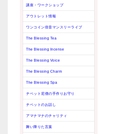
講座・ワークショップ
アウトレット情報
ワンコイン倍音マンスリーライブ
The Blessing Tea
The Blessing Incense
The Blessing Voice
The Blessing Charm
The Blessing Spa
チベット尼僧の手作りお守り
チベットのお話し
アマナマナのチャリティ
舞い降りた言葉