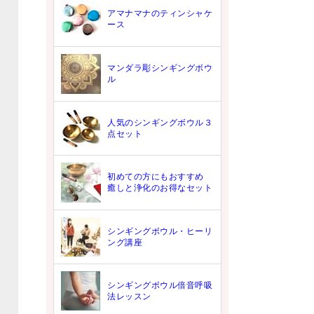
アマナマナのティンシャケ
ース
マンダラ彫シンギングボウ
ル
人気のシンギングボウル３
点セット
初めての方にもおすすめ
癒しと浄化のお得なセット
シンギングボウル・ヒーリ
ング講座
シンギングボウル倍音呼吸
法レッスン