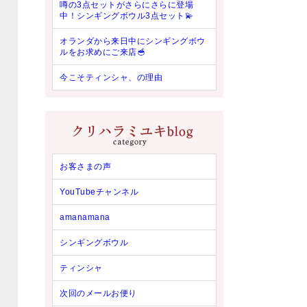
噂の3点セットがさらにさらに登場
中！シンギングボウル3点セット💫
オランダから来日中にシンギングボウ
ルをお求めにご来店🥣
今こそティンシャ、の理由
お客さまの声
YouTubeチャンネル
amanamana
シンギングボウル
ティンシャ
次回のメールお便り