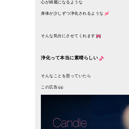
心が綺麗になるような
身体が少しずつ浄化されるような
そんな気分にさせてくれます
浄化って本当に素晴らしい
そんなことを思っていたら
この広告