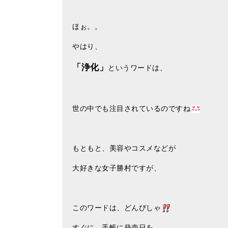
ほぉ。。
やはり、
「浄化」
というワードは、
世の中でも注目されているのですね
もともと、美容やコスメなどが
大好きな女子勝村ですが、
このワードは、どんぴしゃ
すぐに、手帳に発売日を