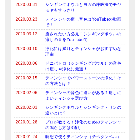
2020.03.31
シンギングボウルとヨガの呼吸法でモヤ
モヤもすっきり
2020.03.23
ティンシャの癒し音色はYouTubeの動画
で！
2020.03.12
癒されたい方必見！シンギングボウルの
癒しの音をYouTubeで
2020.03.10
浄化には満月とティンシャがおすすめな
理由
2020.03.06
ドニパトロ（シンギングボウル）の音色
は癒しや浄化に最適！
2020.02.15
ティンシャでパワーストーンの浄化！そ
の方法とは？
2020.02.06
ティンシャの音色に違いがある？癒しに
よいティンシャ選び方
2020.02.03
シンギングボウルとシンギング・リンの
違いとは？
2020.01.28
プロが教える！浄化のためのティンシャ
の鳴らし方は3通り
2020.01.24
瞑想で使うティンシャ（チベタンベル）