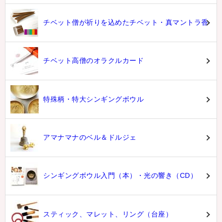
チベット僧が祈りを込めたチベット・真マントラ香
チベット高僧のオラクルカード
特殊柄・特大シンギングボウル
アマナマナのベル＆ドルジェ
シンギングボウル入門（本）・光の響き（CD）
スティック、マレット、リング（台座）