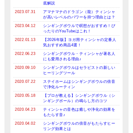
底解説
2023.07.31
アマナマナのドラゴン（龍）ティンシャ
が高いレベルのパワーを持つ理由とは？
2023.04.12
シンギングボウルで瞑想がおすすめ！ぴ
ったりのYouTubeはこれ！
2022.01.13
【2026年版】ヨガ用ティンシャの定番人
気おすすめ商品4選！
2022.06.23
シンギングボウル・ティンシャが著名人
にも愛用される理由♪
2020.09.10
シンギングボウルはセラピストの新しい
ヒーリングツール
2020.07.22
ステイホームはシンギングボウルの倍音
で浄化ルーティン
2020.05.18
【プロが教える】シンギングボウル（シ
ンギングボール）の鳴らし方のコツ
2020.04.23
ティンシャの音色は癒しや浄化の効果を
もたらす音♪
2020.04.02
シンギングボウルの倍音がもたらすヒー
リング効果とは