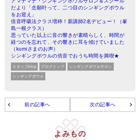
アマナマナ・シンギングボウルサロン＆スクール
だより「念願叶って、二つ目のシンギングボウル
をお迎え」
倍音呼吸法クラス増枠！新講師2名デビュー！（峯
島一根クラス）
思っていた以上に音の響きが素晴らしく、時間が
経つのを忘れて、その響きに耳を傾けていました
（kumiさまのお声）
シンギングボウルの倍音でおうち時間を満喫★
スタッフblog
ブログトップ
シンギングボウルサロン
シンギングボウル
前の記事へ
次の記事へ
よみもの