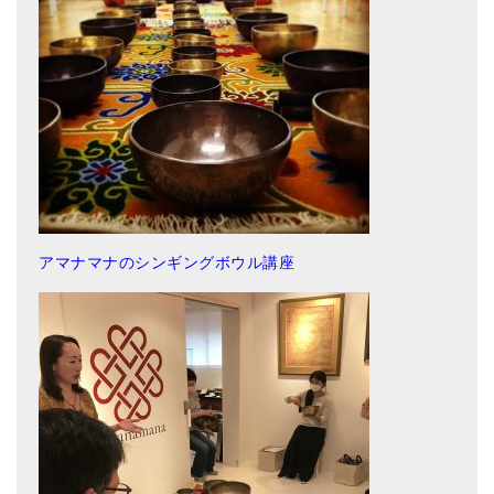
メールお便り登録
LINEお友だち登録
お客様の声
ブログ
特商法の表記
アマナマナのシンギングボウル講座