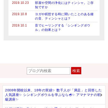
2019.10.23
部屋や空間の浄化にはティンシャ。ご存
知ですか
2019.10.8
ヨガや瞑想する時に聞いたことのある鐘
の音、ティンシャとは？
2019.10.1
音でヒーリングする「シンギングボウ
ル」の効果とは？
検索
2008年開校以来、18年の実績✨ 数千人が「満足」と回答した
人気講座✨ シンギングボウルを学ぶなら🥣✨ アマナマナの初
級講座✨