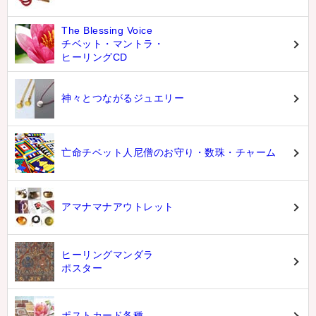
The Blessing Voice
チベット・マントラ・
ヒーリングCD
神々とつながるジュエリー
亡命チベット人尼僧のお守り・数珠・チャーム
アマナマナアウトレット
ヒーリングマンダラ
ポスター
ポストカード各種