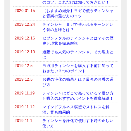
のコツ、これだけは知っておきたい！
2020.01.15
【おすすめ紹介】ヨガで使うティンシャ
と音楽の選び方のコツ
2019.12.24
ティンシャ｜ヨガで使われるチーンとい
う音の意味とは？
2019.12.16
セブンメタルのティンシャとは？その歴
史と現状を徹底解説
2019.12.10
通販でも人気のティンシャ。その理由と
は
2019.12.5
ヨガ用ティンシャを購入する前に知って
おきたい３つのポイント
2019.12.5
お香の浄化の効果とは？最強のお香の選
び方
2019.11.19
ティンシャはどこで売っている？選び方
と購入のおすすめポイントを徹底解説！
2019.11.12
マインドフルネス瞑想でストレスを解
消。音も効果的
2019.11.1
ティンシャを浄化で使用する時の正しい
使い方