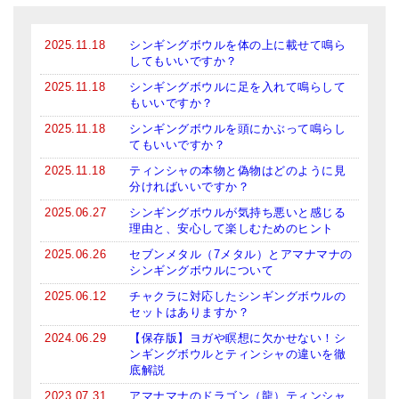
2025.11.18
シンギングボウルを体の上に載せて鳴ら
してもいいですか？
2025.11.18
シンギングボウルに足を入れて鳴らして
もいいですか？
2025.11.18
シンギングボウルを頭にかぶって鳴らし
てもいいですか？
2025.11.18
ティンシャの本物と偽物はどのように見
分ければいいですか？
2025.06.27
シンギングボウルが気持ち悪いと感じる
理由と、安心して楽しむためのヒント
2025.06.26
セブンメタル（7メタル）とアマナマナの
シンギングボウルについて
2025.06.12
チャクラに対応したシンギングボウルの
セットはありますか？
2024.06.29
【保存版】ヨガや瞑想に欠かせない！シ
ンギングボウルとティンシャの違いを徹
底解説
2023.07.31
アマナマナのドラゴン（龍）ティンシャ