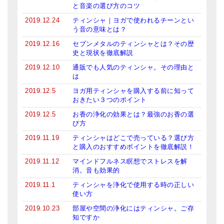
と音楽の選び方のコツ
2019.12.24
ティンシャ｜ヨガで使われるチーンとい
う音の意味とは？
2019.12.16
セブンメタルのティンシャとは？その歴
史と現状を徹底解説
2019.12.10
通販でも人気のティンシャ。その理由と
は
2019.12.5
ヨガ用ティンシャを購入する前に知って
おきたい３つのポイント
2019.12.5
お香の浄化の効果とは？最強のお香の選
び方
2019.11.19
ティンシャはどこで売っている？選び方
と購入のおすすめポイントを徹底解説！
2019.11.12
マインドフルネス瞑想でストレスを解
消。音も効果的
2019.11.1
ティンシャを浄化で使用する時の正しい
使い方
2019.10.23
部屋や空間の浄化にはティンシャ。ご存
知ですか