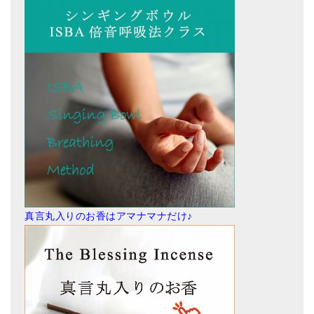
真言丸入りのお香はアマナマナだけ♪