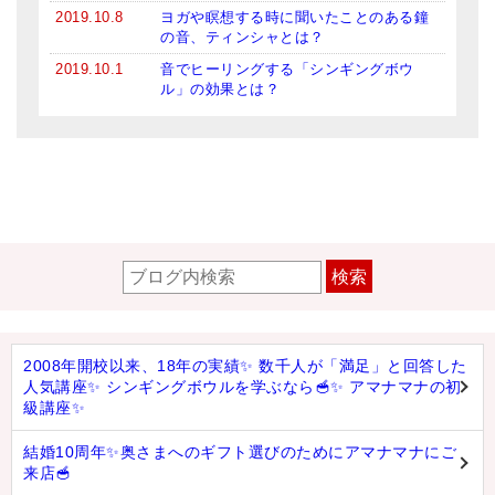
2019.10.8
ヨガや瞑想する時に聞いたことのある鐘
の音、ティンシャとは？
2019.10.1
音でヒーリングする「シンギングボウ
ル」の効果とは？
検索
2008年開校以来、18年の実績✨ 数千人が「満足」と回答した
人気講座✨ シンギングボウルを学ぶなら🥣✨ アマナマナの初
級講座✨
結婚10周年✨奥さまへのギフト選びのためにアマナマナにご
来店🥣