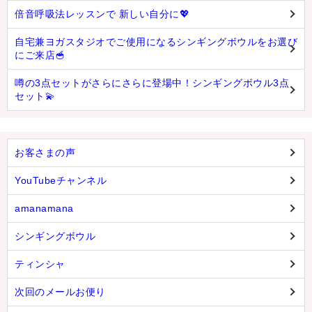
倍音呼吸法レッスンで 新しい自分に💖
自宅兼ヨガスタジオでご使用になるシンギングボウルをお選び
にご来店🥣
噂の3点セットがさらにさらに登場中！シンギングボウル3点
セット💫
お客さまの声
YouTubeチャンネル
amanamana
シンギングボウル
ティンシャ
次回のメールお便り