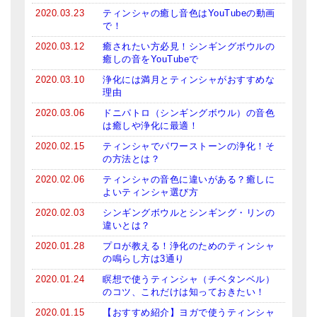
2020.03.23
ティンシャの癒し音色はYouTubeの動画
で！
2020.03.12
癒されたい方必見！シンギングボウルの
癒しの音をYouTubeで
2020.03.10
浄化には満月とティンシャがおすすめな
理由
2020.03.06
ドニパトロ（シンギングボウル）の音色
は癒しや浄化に最適！
2020.02.15
ティンシャでパワーストーンの浄化！そ
の方法とは？
2020.02.06
ティンシャの音色に違いがある？癒しに
よいティンシャ選び方
2020.02.03
シンギングボウルとシンギング・リンの
違いとは？
2020.01.28
プロが教える！浄化のためのティンシャ
の鳴らし方は3通り
2020.01.24
瞑想で使うティンシャ（チベタンベル）
のコツ、これだけは知っておきたい！
2020.01.15
【おすすめ紹介】ヨガで使うティンシャ