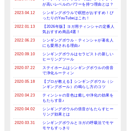
が高いレベルのパワーを持つ理由とは？
2023.04.12
シンギングボウルで瞑想がおすすめ！ぴ
ったりのYouTubeはこれ！
2022.01.13
【2026年版】ヨガ用ティンシャの定番人
気おすすめ商品4選！
2022.06.23
シンギングボウル・ティンシャが著名人
にも愛用される理由♪
2020.09.10
シンギングボウルはセラピストの新しい
ヒーリングツール
2020.07.22
ステイホームはシンギングボウルの倍音
で浄化ルーティン
2020.05.18
【プロが教える】シンギングボウル（シ
ンギングボール）の鳴らし方のコツ
2020.04.23
ティンシャの音色は癒しや浄化の効果を
もたらす音♪
2020.04.02
シンギングボウルの倍音がもたらすヒー
リング効果とは
2020.03.31
シンギングボウルとヨガの呼吸法でモヤ
モヤもすっきり