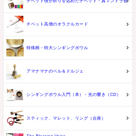
チベット僧が祈りを込めたチベット・真マントラ香
チベット高僧のオラクルカード
特殊柄・特大シンギングボウル
アマナマナのベル＆ドルジェ
シンギングボウル入門（本）・光の響き（CD）
スティック、マレット、リング（台座）
The Blessing Voice