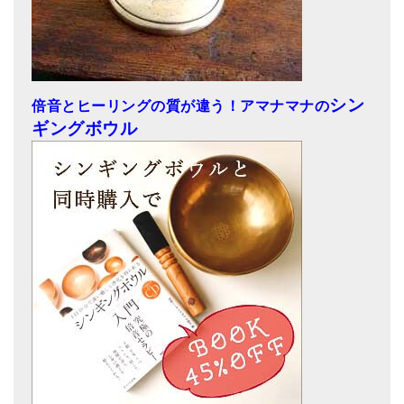
シン
倍音とヒーリングの質が違う！アマナマナの
ギングボウル