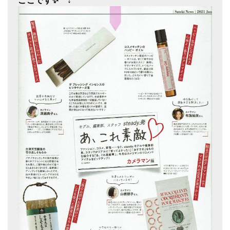
ここです✨ ↓
メールお便り登録
LINEお友だち登録
お客様の声
ブログ
特商法の表記