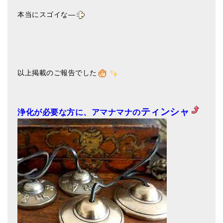
本当にスゴイな―
以上掲載のご報告でした
ティンシャ
浄化が必要な方に、アマナマナの