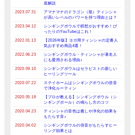
底解説
2023.07.31
アマナマナのドラゴン（龍）ティンシャ
が高いレベルのパワーを持つ理由とは？
2023.04.12
シンギングボウルで瞑想がおすすめ！ぴ
ったりのYouTubeはこれ！
2022.01.13
【2026年版】ヨガ用ティンシャの定番人
気おすすめ商品4選！
2022.06.23
シンギングボウル・ティンシャが著名人
にも愛用される理由♪
2020.09.10
シンギングボウルはセラピストの新しい
ヒーリングツール
2020.07.22
ステイホームはシンギングボウルの倍音
で浄化ルーティン
2020.05.18
【プロが教える】シンギングボウル（シ
ンギングボール）の鳴らし方のコツ
2020.04.23
ティンシャの音色は癒しや浄化の効果を
もたらす音♪
2020.04.02
シンギングボウルの倍音がもたらすヒー
リング効果とは