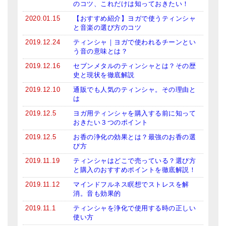
のコツ、これだけは知っておきたい！
2020.01.15
【おすすめ紹介】ヨガで使うティンシャ
と音楽の選び方のコツ
2019.12.24
ティンシャ｜ヨガで使われるチーンとい
う音の意味とは？
2019.12.16
セブンメタルのティンシャとは？その歴
史と現状を徹底解説
2019.12.10
通販でも人気のティンシャ。その理由と
は
2019.12.5
ヨガ用ティンシャを購入する前に知って
おきたい３つのポイント
2019.12.5
お香の浄化の効果とは？最強のお香の選
び方
2019.11.19
ティンシャはどこで売っている？選び方
と購入のおすすめポイントを徹底解説！
2019.11.12
マインドフルネス瞑想でストレスを解
消。音も効果的
2019.11.1
ティンシャを浄化で使用する時の正しい
使い方