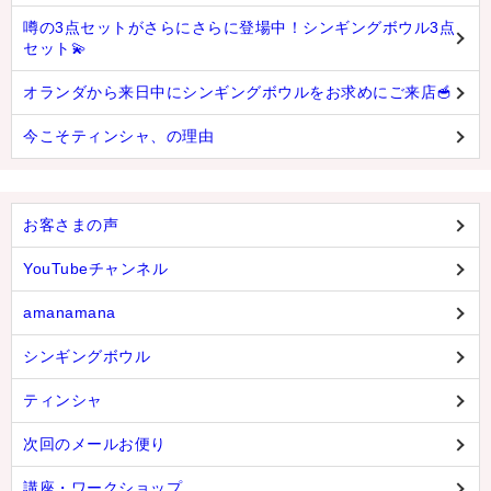
噂の3点セットがさらにさらに登場中！シンギングボウル3点
セット💫
オランダから来日中にシンギングボウルをお求めにご来店🥣
今こそティンシャ、の理由
お客さまの声
YouTubeチャンネル
amanamana
シンギングボウル
ティンシャ
次回のメールお便り
講座・ワークショップ