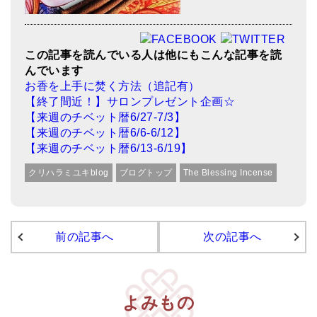
この記事を読んでいる人は他にもこんな記事を読
んでいます
お香を上手に焚く方法（追記有）
【終了間近！】サロンプレゼント企画☆
【来週のチベット暦6/27-7/3】
【来週のチベット暦6/6-6/12】
【来週のチベット暦6/13-6/19】
クリハラミユキblog
ブログトップ
The Blessing Incense
前の記事へ
次の記事へ
よみもの