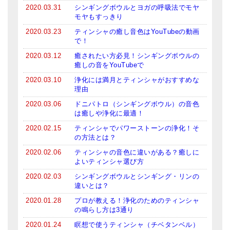
2020.03.31
シンギングボウルとヨガの呼吸法でモヤ
モヤもすっきり
2020.03.23
ティンシャの癒し音色はYouTubeの動画
で！
2020.03.12
癒されたい方必見！シンギングボウルの
癒しの音をYouTubeで
2020.03.10
浄化には満月とティンシャがおすすめな
理由
2020.03.06
ドニパトロ（シンギングボウル）の音色
は癒しや浄化に最適！
2020.02.15
ティンシャでパワーストーンの浄化！そ
の方法とは？
2020.02.06
ティンシャの音色に違いがある？癒しに
よいティンシャ選び方
2020.02.03
シンギングボウルとシンギング・リンの
違いとは？
2020.01.28
プロが教える！浄化のためのティンシャ
の鳴らし方は3通り
2020.01.24
瞑想で使うティンシャ（チベタンベル）