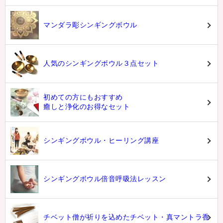
マンダラ彫シンギングボウル
人気のシンギングボウル３点セット
初めての方にもおすすめ
癒しと浄化のお得なセット
シンギングボウル・ヒーリング講座
シンギングボウル倍音呼吸法レッスン
チベット僧が祈りを込めたチベット・真マントラ香