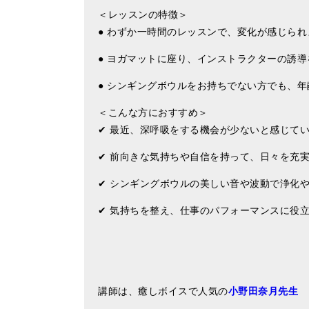
＜レッスンの特徴＞
● わずか一時間のレッスンで、変化が感じられ
● ヨガマットに座り、インストラクターの誘
● シンギングボウルをお持ちでない方でも、
＜こんな方におすすめ＞
✔ 最近、深呼吸をする機会が少ないと感じて
✔ 前向きな気持ちや自信を持って、日々を充
✔ シンギングボウルの美しい音や波動で浄化
✔ 気持ちを整え、仕事のパフォーマンスに役
講師は、癒しボイスで人気の
小野田奈月先生