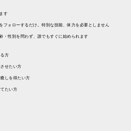
ます
導をフォローするだけ。特別な技能、体力を必要としません
年齢・性別を問わず、誰でもすぐに始められます
いる方
実させたい方
や癒しを得たい方
立てたい方