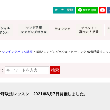
>
シンギングボウル講座
>
ISBAシンギングボウル・ヒーリング 倍音呼吸法レッ
索：
検索
音呼吸法レッスン 2021年6月7日開催しました。