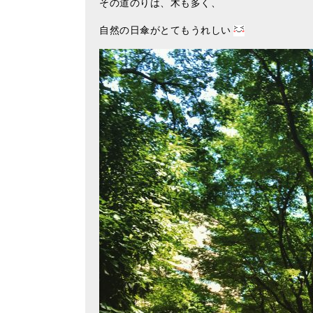
その道のりは、木も多く、
自然の日傘がとてもうれしい