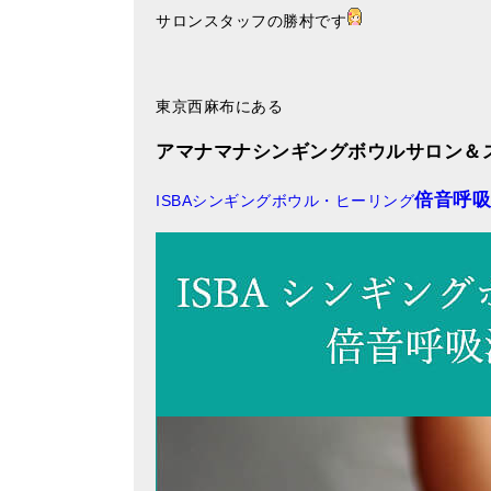
サロンスタッフの勝村です
東京西麻布にある
アマナマナシンギングボウルサロン＆
倍音呼吸
ISBAシンギングボウル・ヒーリング