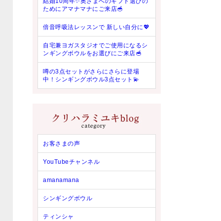
結婚10周年✨奥さまへのギフト選びの
ためにアマナマナにご来店🥣
倍音呼吸法レッスンで 新しい自分に💖
自宅兼ヨガスタジオでご使用になるシ
ンギングボウルをお選びにご来店🥣
噂の3点セットがさらにさらに登場
中！シンギングボウル3点セット💫
お客さまの声
YouTubeチャンネル
amanamana
シンギングボウル
ティンシャ