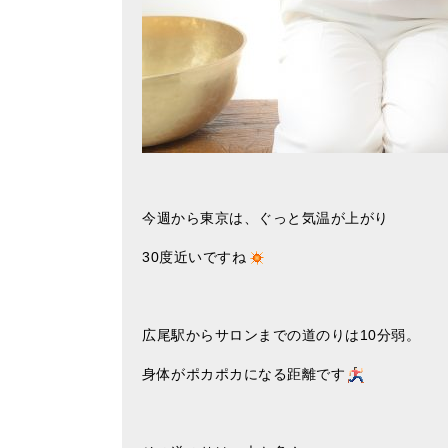
今週から東京は、ぐっと気温が上がり
30度近いですね
広尾駅からサロンまでの道のりは10分弱。
身体がポカポカになる距離です