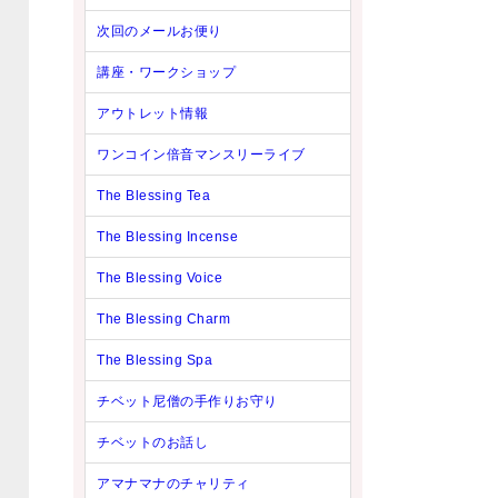
次回のメールお便り
講座・ワークショップ
アウトレット情報
ワンコイン倍音マンスリーライブ
The Blessing Tea
The Blessing Incense
The Blessing Voice
The Blessing Charm
The Blessing Spa
チベット尼僧の手作りお守り
チベットのお話し
アマナマナのチャリティ