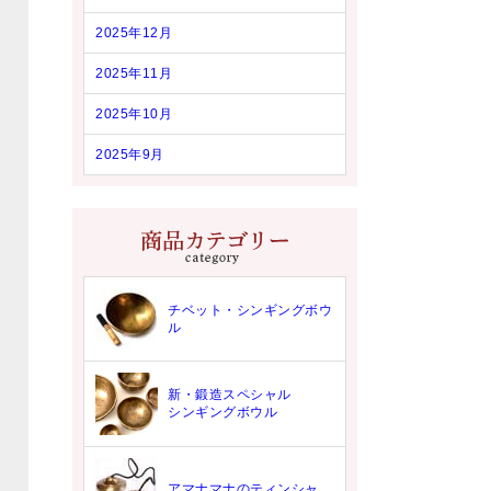
2025年12月
2025年11月
2025年10月
2025年9月
チベット・シンギングボウ
ル
新・鍛造スペシャル
シンギングボウル
アマナマナのティンシャ