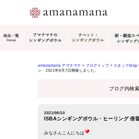
amanamana アマナマナ
>
ブログトップ
>
スタッフblog
ン 2021年6月7日開催しました。
ブログ内検
2021/06/10
ISBAシンギングボウル・ヒーリング 倍
みなさんこんにちは