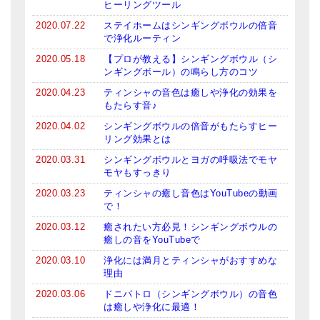
ヒーリングツール
2020.07.22
ステイホームはシンギングボウルの倍音
で浄化ルーティン
2020.05.18
【プロが教える】シンギングボウル（シ
ンギングボール）の鳴らし方のコツ
2020.04.23
ティンシャの音色は癒しや浄化の効果を
もたらす音♪
2020.04.02
シンギングボウルの倍音がもたらすヒー
リング効果とは
2020.03.31
シンギングボウルとヨガの呼吸法でモヤ
モヤもすっきり
2020.03.23
ティンシャの癒し音色はYouTubeの動画
で！
2020.03.12
癒されたい方必見！シンギングボウルの
癒しの音をYouTubeで
2020.03.10
浄化には満月とティンシャがおすすめな
理由
2020.03.06
ドニパトロ（シンギングボウル）の音色
は癒しや浄化に最適！