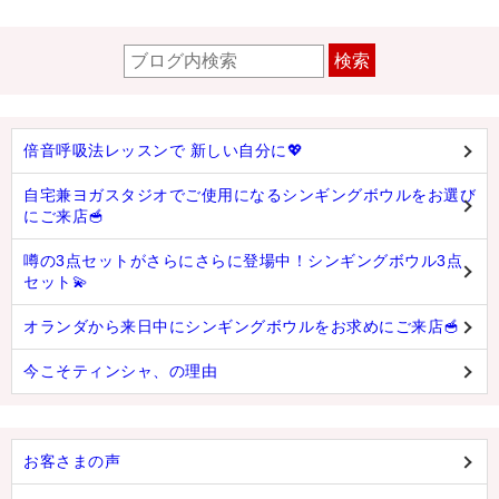
検索
倍音呼吸法レッスンで 新しい自分に💖
自宅兼ヨガスタジオでご使用になるシンギングボウルをお選び
にご来店🥣
噂の3点セットがさらにさらに登場中！シンギングボウル3点
セット💫
オランダから来日中にシンギングボウルをお求めにご来店🥣
今こそティンシャ、の理由
お客さまの声