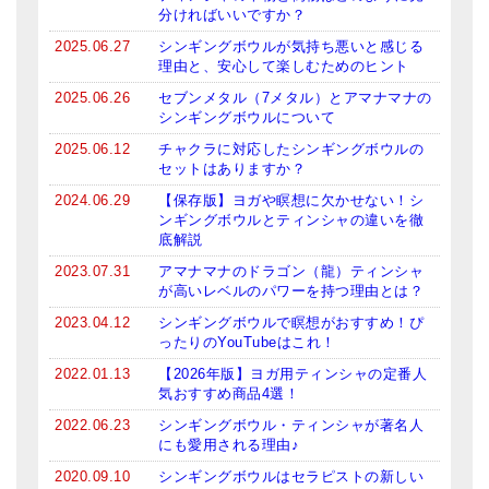
分ければいいですか？
2025.06.27
シンギングボウルが気持ち悪いと感じる
理由と、安心して楽しむためのヒント
2025.06.26
セブンメタル（7メタル）とアマナマナの
シンギングボウルについて
2025.06.12
チャクラに対応したシンギングボウルの
セットはありますか？
2024.06.29
【保存版】ヨガや瞑想に欠かせない！シ
ンギングボウルとティンシャの違いを徹
底解説
2023.07.31
アマナマナのドラゴン（龍）ティンシャ
が高いレベルのパワーを持つ理由とは？
2023.04.12
シンギングボウルで瞑想がおすすめ！ぴ
ったりのYouTubeはこれ！
2022.01.13
【2026年版】ヨガ用ティンシャの定番人
気おすすめ商品4選！
2022.06.23
シンギングボウル・ティンシャが著名人
にも愛用される理由♪
2020.09.10
シンギングボウルはセラピストの新しい