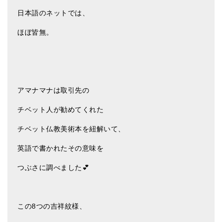
亡命チベット人尼僧のお守り・チャーム
日本語のネットでは、
チベット・マントラ・ヒーリングCD
ほぼ皆無。
ギフトラッピング
シンギングボウル講座
●
初級講座
アマナマナは取引先の
●
倍音呼吸法レッスン
チベット人が勧めてくれた
中級講座
チベット仏教美術本を紐解いて、
英語で書かれたその意味を
上級講座
つぶさに調べました💕
ビギナー講師・養成講座
アマナマナとは
この8つの吉祥紋様、
About Us