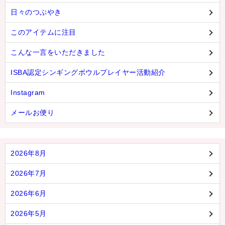
日々のつぶやき
このアイテムに注目
こんな一言をいただきました
ISBA認定シンギングボウルプレイヤー活動紹介
Instagram
メールお便り
2026年8月
2026年7月
2026年6月
2026年5月