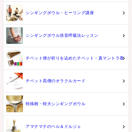
シンギングボウル・ヒーリング講座
シンギングボウル倍音呼吸法レッスン
チベット僧が祈りを込めたチベット・真マントラ香
チベット高僧のオラクルカード
特殊柄・特大シンギングボウル
アマナマナのベル＆ドルジェ