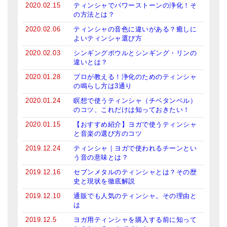
2020.02.15
ティンシャでパワーストーンの浄化！そ
の方法とは？
2020.02.06
ティンシャの音色に違いがある？癒しに
よいティンシャ選び方
2020.02.03
シンギングボウルとシンギング・リンの
違いとは？
2020.01.28
プロが教える！浄化のためのティンシャ
の鳴らし方は3通り
2020.01.24
瞑想で使うティンシャ（チベタンベル）
のコツ、これだけは知っておきたい！
2020.01.15
【おすすめ紹介】ヨガで使うティンシャ
と音楽の選び方のコツ
2019.12.24
ティンシャ｜ヨガで使われるチーンとい
う音の意味とは？
2019.12.16
セブンメタルのティンシャとは？その歴
史と現状を徹底解説
2019.12.10
通販でも人気のティンシャ。その理由と
は
2019.12.5
ヨガ用ティンシャを購入する前に知って