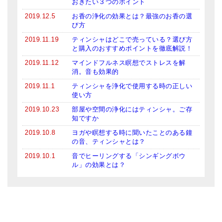
おきたい３つのポイント
2019.12.5
お香の浄化の効果とは？最強のお香の選
び方
2019.11.19
ティンシャはどこで売っている？選び方
と購入のおすすめポイントを徹底解説！
2019.11.12
マインドフルネス瞑想でストレスを解
消。音も効果的
2019.11.1
ティンシャを浄化で使用する時の正しい
使い方
2019.10.23
部屋や空間の浄化にはティンシャ。ご存
知ですか
2019.10.8
ヨガや瞑想する時に聞いたことのある鐘
の音、ティンシャとは？
2019.10.1
音でヒーリングする「シンギングボウ
ル」の効果とは？