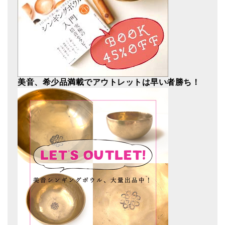
美音、希少品満載でアウトレットは早い者勝ち！