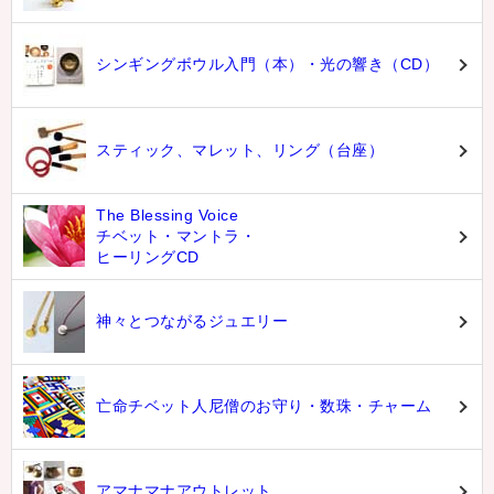
シンギングボウル入門（本）・光の響き（CD）
スティック、マレット、リング（台座）
The Blessing Voice
チベット・マントラ・
ヒーリングCD
神々とつながるジュエリー
亡命チベット人尼僧のお守り・数珠・チャーム
アマナマナアウトレット