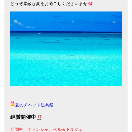
どうぞ素敵な夏をお過ごしくださいませ
夏のチベット法具祭
絶賛開催中
期間中、ティンシャ、ベル＆ドルジェ、