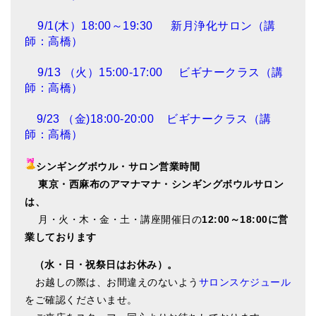
9/1(木）18:00～19:30 新月浄化サロン（講
師：高橋）
9/13 （火）15:00-17:00 ビギナークラス（講
師：高橋）
9/23 （金)18:00-20:00 ビギナークラス（講
師：高橋）
シンギングボウル・サロン営業時間
東
京・西麻布のアマナマナ・シンギングボウルサロン
は、
月・火・木・金・土・講座開催日の
12:00～18:00に営
業しております
（水・日・祝祭日はお休み）。
お越しの際は、お間違えのないよう
サロンスケジュール
をご確認くださいませ。