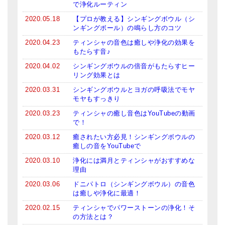
で浄化ルーティン
2020.05.18
【プロが教える】シンギングボウル（シ
ンギングボール）の鳴らし方のコツ
2020.04.23
ティンシャの音色は癒しや浄化の効果を
もたらす音♪
2020.04.02
シンギングボウルの倍音がもたらすヒー
リング効果とは
2020.03.31
シンギングボウルとヨガの呼吸法でモヤ
モヤもすっきり
2020.03.23
ティンシャの癒し音色はYouTubeの動画
で！
2020.03.12
癒されたい方必見！シンギングボウルの
癒しの音をYouTubeで
2020.03.10
浄化には満月とティンシャがおすすめな
理由
2020.03.06
ドニパトロ（シンギングボウル）の音色
は癒しや浄化に最適！
2020.02.15
ティンシャでパワーストーンの浄化！そ
の方法とは？