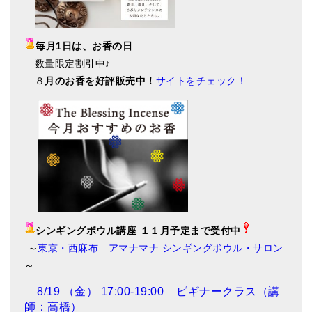
毎月1日は、お香の日
数量限定割引中♪
８
月のお香を好評販売中！
サイトをチェック！
シンギングボウル講座 １１月予定まで受付中
～
東京・西麻布 アマナマナ シンギングボウル・サロン
～
8/19 （金） 17:00-19:00 ビギナークラス（講
師：高橋）