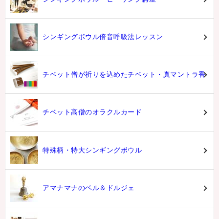
シンギングボウル倍音呼吸法レッスン
チベット僧が祈りを込めたチベット・真マントラ香
チベット高僧のオラクルカード
特殊柄・特大シンギングボウル
アマナマナのベル＆ドルジェ