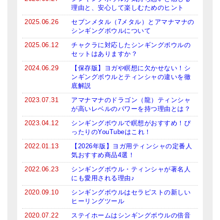
理由と、安心して楽しむためのヒント
2025.06.26
セブンメタル（7メタル）とアマナマナの
シンギングボウルについて
2025.06.12
チャクラに対応したシンギングボウルの
セットはありますか？
2024.06.29
【保存版】ヨガや瞑想に欠かせない！シ
ンギングボウルとティンシャの違いを徹
底解説
2023.07.31
アマナマナのドラゴン（龍）ティンシャ
が高いレベルのパワーを持つ理由とは？
2023.04.12
シンギングボウルで瞑想がおすすめ！ぴ
ったりのYouTubeはこれ！
2022.01.13
【2026年版】ヨガ用ティンシャの定番人
気おすすめ商品4選！
2022.06.23
シンギングボウル・ティンシャが著名人
にも愛用される理由♪
2020.09.10
シンギングボウルはセラピストの新しい
ヒーリングツール
2020.07.22
ステイホームはシンギングボウルの倍音