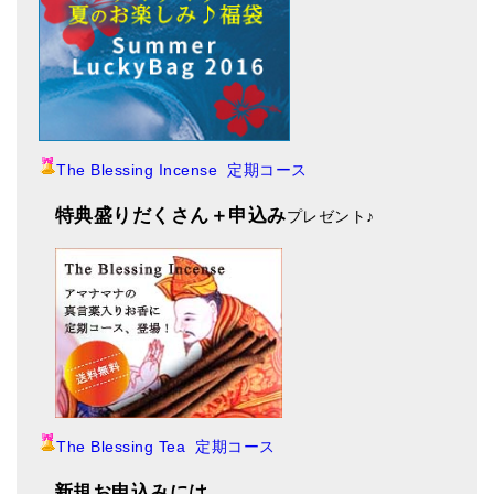
The Blessing Incense 定期コース
特典盛りだくさん＋申込み
プレゼント
♪
The Blessing Tea 定期コース
新規お申込みには