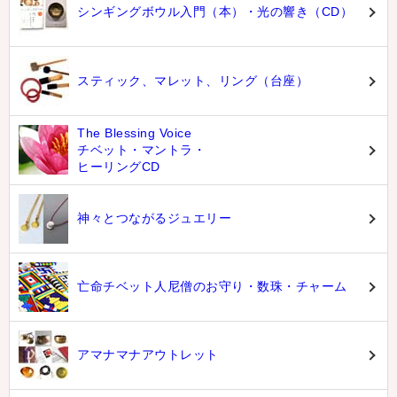
シンギングボウル入門（本）・光の響き（CD）
スティック、マレット、リング（台座）
The Blessing Voice
チベット・マントラ・
ヒーリングCD
神々とつながるジュエリー
亡命チベット人尼僧のお守り・数珠・チャーム
アマナマナアウトレット