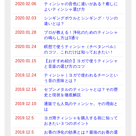
2020.02.06
ティンシャの音色に違いがある？癒しに
よいティンシャ選び方
2020.02.03
シンギングボウルとシンギング・リンの
違いとは？
2020.01.28
プロが教える！浄化のためのティンシャ
の鳴らし方は3通り
2020.01.24
瞑想で使うティンシャ（チベタンベル）
のコツ、これだけは知っておきたい！
2020.01.15
【おすすめ紹介】ヨガで使うティンシャ
と音楽の選び方のコツ
2019.12.24
ティンシャ｜ヨガで使われるチーンとい
う音の意味とは？
2019.12.16
セブンメタルのティンシャとは？その歴
史と現状を徹底解説
2019.12.10
通販でも人気のティンシャ。その理由と
は
2019.12.5
ヨガ用ティンシャを購入する前に知って
おきたい３つのポイント
2019.12.5
お香の浄化の効果とは？最強のお香の選