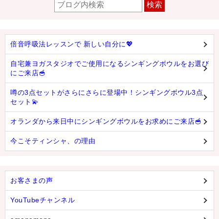
検索
倍音呼吸法レッスンで 新しい自分に💖
自宅兼ヨガスタジオでご使用になるシンギングボウルをお選び
にご来店🥣
噂の3点セットがさらにさらに登場中！シンギングボウル3点
セット💫
オランダから来日中にシンギングボウルをお求めにご来店🥣
今こそティンシャ、の理由
お客さまの声
YouTubeチャンネル