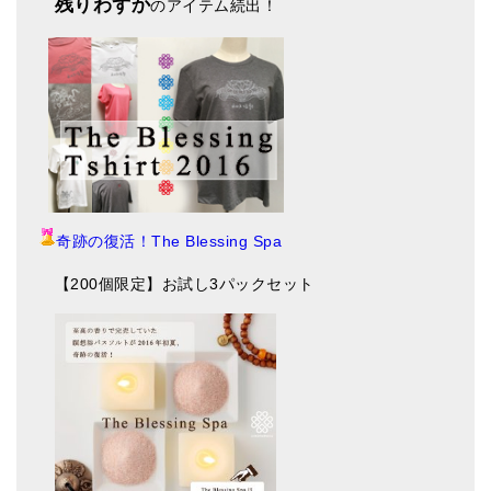
残りわずか
のアイテム続出！
奇跡の復活！The Blessing Spa
【200個限定】お試し3パックセット