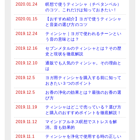
2020.01.24
瞑想で使うティンシャ（チベタンベル）
のコツ、これだけは知っておきたい！
2020.01.15
【おすすめ紹介】ヨガで使うティンシャ
と音楽の選び方のコツ
2019.12.24
ティンシャ｜ヨガで使われるチーンとい
う音の意味とは？
2019.12.16
セブンメタルのティンシャとは？その歴
史と現状を徹底解説
2019.12.10
通販でも人気のティンシャ。その理由と
は
2019.12.5
ヨガ用ティンシャを購入する前に知って
おきたい３つのポイント
2019.12.5
お香の浄化の効果とは？最強のお香の選
び方
2019.11.19
ティンシャはどこで売っている？選び方
と購入のおすすめポイントを徹底解説！
2019.11.12
マインドフルネス瞑想でストレスを解
消。音も効果的
2019.11.1
ティンシャを浄化で使用する時の正しい