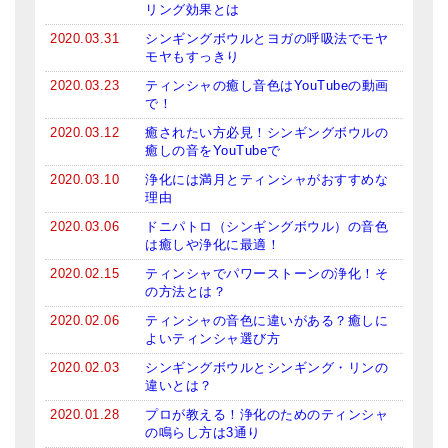
リング効果とは
2020.03.31
シンギングボウルとヨガの呼吸法でモヤ
モヤもすっきり
2020.03.23
ティンシャの癒し音色はYouTubeの動画
で！
2020.03.12
癒されたい方必見！シンギングボウルの
癒しの音をYouTubeで
2020.03.10
浄化には満月とティンシャがおすすめな
理由
2020.03.06
ドニパトロ（シンギングボウル）の音色
は癒しや浄化に最適！
2020.02.15
ティンシャでパワーストーンの浄化！そ
の方法とは？
2020.02.06
ティンシャの音色に違いがある？癒しに
よいティンシャ選び方
2020.02.03
シンギングボウルとシンギング・リンの
違いとは？
2020.01.28
プロが教える！浄化のためのティンシャ
の鳴らし方は3通り