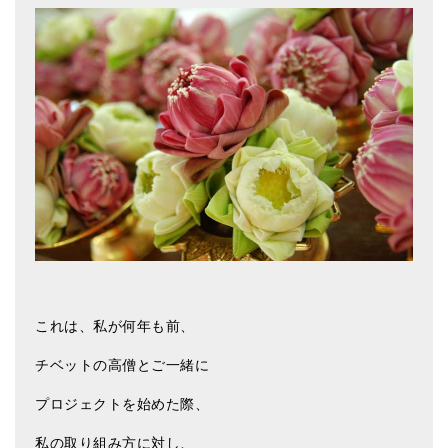
メールお便り登録
LINEお友だち登録
お客様の声
ブログ
特商法の表記
これは、私が何年も前、
チベットの高僧とご一緒に
プロジェクトを始めた際、
私の取り組み方に対し、