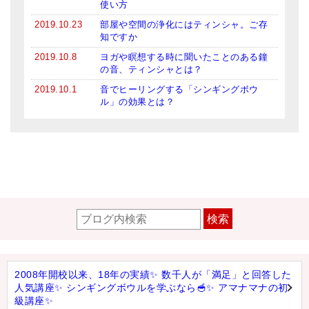
使い方
2019.10.23
部屋や空間の浄化にはティンシャ。ご存
知ですか
2019.10.8
ヨガや瞑想する時に聞いたことのある鐘
の音、ティンシャとは？
2019.10.1
音でヒーリングする「シンギングボウ
ル」の効果とは？
検索
2008年開校以来、18年の実績✨ 数千人が「満足」と回答した
人気講座✨ シンギングボウルを学ぶなら🥣✨ アマナマナの初
級講座✨