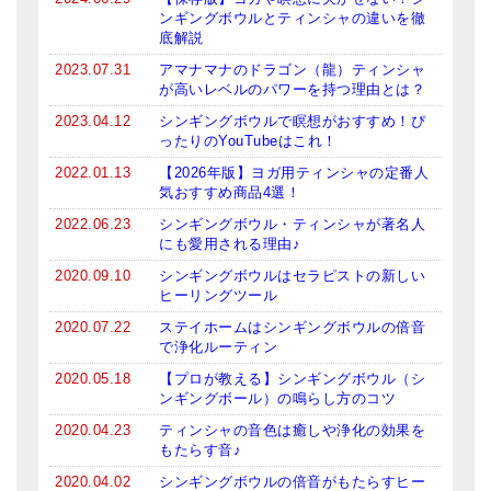
ンギングボウルとティンシャの違いを徹
底解説
2023.07.31
アマナマナのドラゴン（龍）ティンシャ
が高いレベルのパワーを持つ理由とは？
2023.04.12
シンギングボウルで瞑想がおすすめ！ぴ
ったりのYouTubeはこれ！
2022.01.13
【2026年版】ヨガ用ティンシャの定番人
気おすすめ商品4選！
2022.06.23
シンギングボウル・ティンシャが著名人
にも愛用される理由♪
2020.09.10
シンギングボウルはセラピストの新しい
ヒーリングツール
2020.07.22
ステイホームはシンギングボウルの倍音
で浄化ルーティン
2020.05.18
【プロが教える】シンギングボウル（シ
ンギングボール）の鳴らし方のコツ
2020.04.23
ティンシャの音色は癒しや浄化の効果を
もたらす音♪
2020.04.02
シンギングボウルの倍音がもたらすヒー