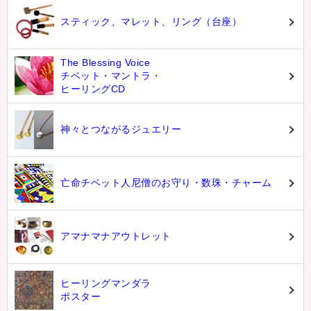
スティック、マレット、リング（台座）
The Blessing Voice
チベット・マントラ・
ヒーリングCD
神々とつながるジュエリー
亡命チベット人尼僧のお守り・数珠・チャーム
アマナマナアウトレット
ヒーリングマンダラ
ポスター