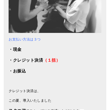
メールお便り登録
LINEお友だち登録
お客様の声
ブログ
お支払い方法は３つ
特商法の表記
・現金
・クレジット決済
（１括）
・お振込
クレジット決済は、
この夏、導入いたしました