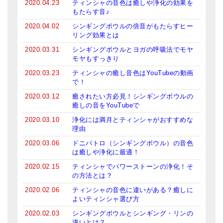
2020.04.23
ティンシャの音色は癒しや浄化の効果を
もたらす音♪
2020.04.02
シンギングボウルの倍音がもたらすヒー
リング効果とは
2020.03.31
シンギングボウルとヨガの呼吸法でモヤ
モヤもすっきり
2020.03.23
ティンシャの癒し音色はYouTubeの動画
で！
2020.03.12
癒されたい方必見！シンギングボウルの
癒しの音をYouTubeで
2020.03.10
浄化には満月とティンシャがおすすめな
理由
2020.03.06
ドニパトロ（シンギングボウル）の音色
は癒しや浄化に最適！
2020.02.15
ティンシャでパワーストーンの浄化！そ
の方法とは？
2020.02.06
ティンシャの音色に違いがある？癒しに
よいティンシャ選び方
2020.02.03
シンギングボウルとシンギング・リンの
違いとは？