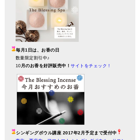
毎月1日は、お香の日
数量限定割引中♪
10
月のお香を好評販売中！
サイトをチェック！
シンギングボウル講座 2017年2月予定まで受付中