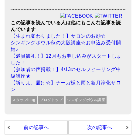
この記事を読んでいる人は他にもこんな記事を読
んでいます
【生まれ変わりました！】サロンのお顔☆
シンギングボウル秋の大阪講座☆お申込み受付開
始♪
【満員御礼！】12月もお申し込みがスタートしま
した！
【参加者の声掲載！】4/13のセルフヒーリング中
級講座★
【祈りよ、届け☆】ナーガ様と雨と新月浄化サロ
ン
スタッフblog
ブログトップ
シンギングボウル講座
前の記事へ
次の記事へ