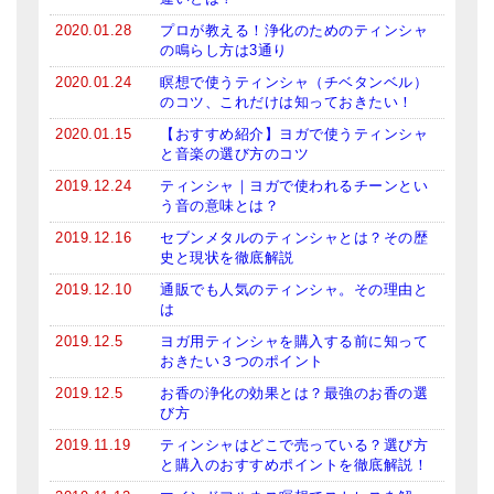
2020.01.28
プロが教える！浄化のためのティンシャ
の鳴らし方は3通り
2020.01.24
瞑想で使うティンシャ（チベタンベル）
のコツ、これだけは知っておきたい！
2020.01.15
【おすすめ紹介】ヨガで使うティンシャ
と音楽の選び方のコツ
2019.12.24
ティンシャ｜ヨガで使われるチーンとい
う音の意味とは？
2019.12.16
セブンメタルのティンシャとは？その歴
史と現状を徹底解説
2019.12.10
通販でも人気のティンシャ。その理由と
は
2019.12.5
ヨガ用ティンシャを購入する前に知って
おきたい３つのポイント
2019.12.5
お香の浄化の効果とは？最強のお香の選
び方
2019.11.19
ティンシャはどこで売っている？選び方
と購入のおすすめポイントを徹底解説！