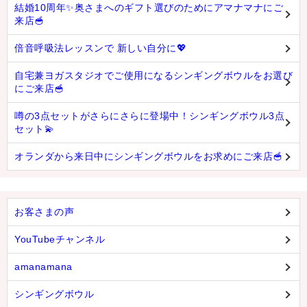
結婚10周年✨奥さまへのギフト選びのためにアマナマナにご
来店🥣
倍音呼吸法レッスンで 新しい自分に💖
自宅兼ヨガスタジオでご使用になるシンギングボウルをお選び
にご来店🥣
噂の3点セットがさらにさらに登場中！シンギングボウル3点
セット💫
オランダから来日中にシンギングボウルをお求めにご来店🥣
お客さまの声
YouTubeチャンネル
amanamana
シンギングボウル