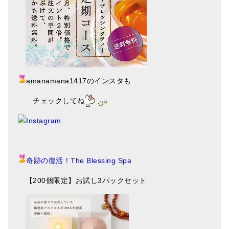
amanamana1417のインスタも
チェックしてね
奇跡の復活！The Blessing Spa
【200個限定】お試し3パックセット