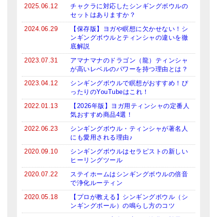
2025.06.12
チャクラに対応したシンギングボウルの
セットはありますか？
2024.06.29
【保存版】ヨガや瞑想に欠かせない！シ
ンギングボウルとティンシャの違いを徹
底解説
2023.07.31
アマナマナのドラゴン（龍）ティンシャ
が高いレベルのパワーを持つ理由とは？
2023.04.12
シンギングボウルで瞑想がおすすめ！ぴ
ったりのYouTubeはこれ！
2022.01.13
【2026年版】ヨガ用ティンシャの定番人
気おすすめ商品4選！
2022.06.23
シンギングボウル・ティンシャが著名人
にも愛用される理由♪
2020.09.10
シンギングボウルはセラピストの新しい
ヒーリングツール
2020.07.22
ステイホームはシンギングボウルの倍音
で浄化ルーティン
2020.05.18
【プロが教える】シンギングボウル（シ
ンギングボール）の鳴らし方のコツ