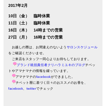
2017年2月
10日（金） 臨時休業
11日（土） 臨時休業
16日（木） 14時までの営業
27日（月） 16時までの営業
お越しの際は、お間違えのないよう
サロンスケジュール
をご確認くださいませ。
ご来店をスタッフ一同心よりお待ちしております。
ブランド統括責任者クリハラミユキのブログ
チベッ
トやアマナマナの情報を綴っています。
アマナマナの
facebook
ができました。
チベット暦に基づく日々のおススメのお香を、
facebook
、
twitter
でチェック