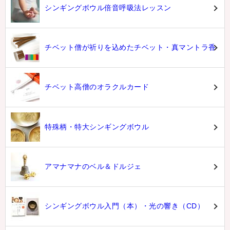
シンギングボウル倍音呼吸法レッスン
チベット僧が祈りを込めたチベット・真マントラ香
チベット高僧のオラクルカード
特殊柄・特大シンギングボウル
アマナマナのベル＆ドルジェ
シンギングボウル入門（本）・光の響き（CD）