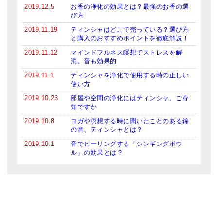
2019.12.5
お香の浄化の効果とは？最強のお香の選
び方
2019.11.19
ティンシャはどこで売っている？選び方
と購入のおすすめポイントを徹底解説！
2019.11.12
マインドフルネス瞑想でストレスを解
消。音も効果的
2019.11.1
ティンシャを浄化で使用する時の正しい
使い方
2019.10.23
部屋や空間の浄化にはティンシャ。ご存
知ですか
2019.10.8
ヨガや瞑想する時に聞いたことのある鐘
の音、ティンシャとは？
2019.10.1
音でヒーリングする「シンギングボウ
ル」の効果とは？