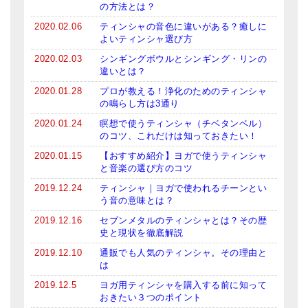
の方法とは？
2020.02.06
ティンシャの音色に違いがある？癒しに
よいティンシャ選び方
2020.02.03
シンギングボウルとシンギング・リンの
違いとは？
2020.01.28
プロが教える！浄化のためのティンシャ
の鳴らし方は3通り
2020.01.24
瞑想で使うティンシャ（チベタンベル）
のコツ、これだけは知っておきたい！
2020.01.15
【おすすめ紹介】ヨガで使うティンシャ
と音楽の選び方のコツ
2019.12.24
ティンシャ｜ヨガで使われるチーンとい
う音の意味とは？
2019.12.16
セブンメタルのティンシャとは？その歴
史と現状を徹底解説
2019.12.10
通販でも人気のティンシャ。その理由と
は
2019.12.5
ヨガ用ティンシャを購入する前に知って
おきたい３つのポイント