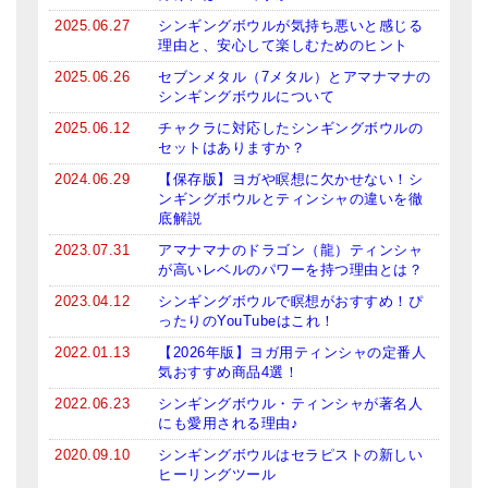
2025.06.27
シンギングボウルが気持ち悪いと感じる
理由と、安心して楽しむためのヒント
2025.06.26
セブンメタル（7メタル）とアマナマナの
シンギングボウルについて
2025.06.12
チャクラに対応したシンギングボウルの
セットはありますか？
2024.06.29
【保存版】ヨガや瞑想に欠かせない！シ
ンギングボウルとティンシャの違いを徹
底解説
2023.07.31
アマナマナのドラゴン（龍）ティンシャ
が高いレベルのパワーを持つ理由とは？
2023.04.12
シンギングボウルで瞑想がおすすめ！ぴ
ったりのYouTubeはこれ！
2022.01.13
【2026年版】ヨガ用ティンシャの定番人
気おすすめ商品4選！
2022.06.23
シンギングボウル・ティンシャが著名人
にも愛用される理由♪
2020.09.10
シンギングボウルはセラピストの新しい
ヒーリングツール