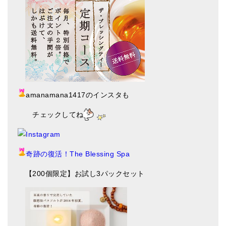
amanamana1417のインスタも
チェックしてね
奇跡の復活！The Blessing Spa
【200個限定】お試し3パックセット