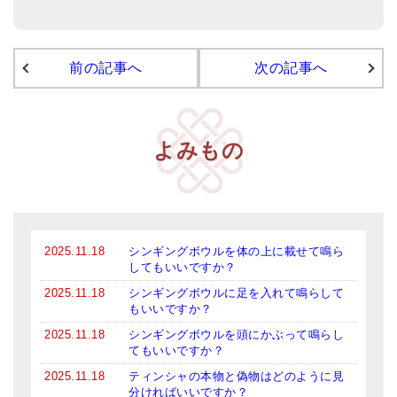
前の記事へ
次の記事へ
よみもの
2025.11.18
シンギングボウルを体の上に載せて鳴ら
してもいいですか？
2025.11.18
シンギングボウルに足を入れて鳴らして
もいいですか？
2025.11.18
シンギングボウルを頭にかぶって鳴らし
てもいいですか？
2025.11.18
ティンシャの本物と偽物はどのように見
分ければいいですか？