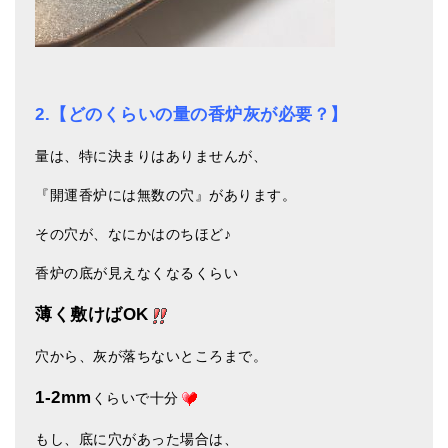
2.【どのくらいの量の香炉灰が必要？】
量は、特に決まりはありませんが、
『開運香炉には無数の穴』があります。
その穴が、なにかはのちほど♪
香炉の底が見えなくなるくらい
薄く敷けばOK
穴から、灰が落ちないところまで。
1-2mm
くらいで十分
もし、底に穴があった場合は、