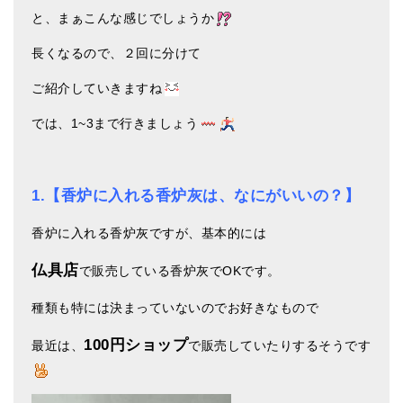
メールお便り登録
と、まぁこんな感じでしょうか
LINEお友だち登録
長くなるので、２回に分けて
お客様の声
ご紹介していきますね
ブログ
では、1~3まで行きましょう
特商法の表記
1.【香炉に入れる香炉灰は、なにがいいの？】
香炉に入れる香炉灰ですが、基本的には
仏具店
で販売している香炉灰でOKです。
種類も特には決まっていないのでお好きなもので
100円ショップ
最近は、
で販売していたりするそうです