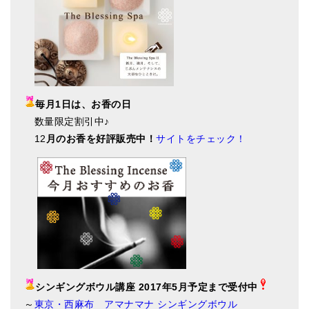
毎月1日は、お香の日
数量限定割引中♪
12
月のお香を好評販売中！
サイトをチェック！
シンギングボウル講座 2017年5月予定まで受付中
～
東京・西麻布 アマナマナ シンギングボウル