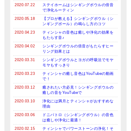
2020.07.22
ステイホームはシンギングボウルの倍音
で浄化ルーティン
2020.05.18
【プロが教える】シンギングボウル（シ
ンギングボール）の鳴らし方のコツ
2020.04.23
ティンシャの音色は癒しや浄化の効果を
もたらす音♪
2020.04.02
シンギングボウルの倍音がもたらすヒー
リング効果とは
2020.03.31
シンギングボウルとヨガの呼吸法でモヤ
モヤもすっきり
2020.03.23
ティンシャの癒し音色はYouTubeの動画
で！
2020.03.12
癒されたい方必見！シンギングボウルの
癒しの音をYouTubeで
2020.03.10
浄化には満月とティンシャがおすすめな
理由
2020.03.06
ドニパトロ（シンギングボウル）の音色
は癒しや浄化に最適！
2020.02.15
ティンシャでパワーストーンの浄化！そ