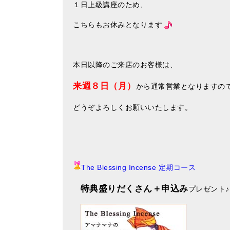
１日上級講座のため、
こちらもお休みとなります
本日以降のご来店のお客様は、
来週８日（月）
から通常営業となりますの
どうぞよろしくお願いいたします。
The Blessing Incense 定期コース
特典盛りだくさん＋申込み
プレゼント
♪