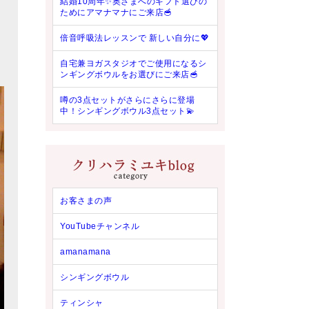
結婚10周年✨奥さまへのギフト選びの
ためにアマナマナにご来店🥣
倍音呼吸法レッスンで 新しい自分に💖
自宅兼ヨガスタジオでご使用になるシ
ンギングボウルをお選びにご来店🥣
噂の3点セットがさらにさらに登場
中！シンギングボウル3点セット💫
お客さまの声
YouTubeチャンネル
amanamana
シンギングボウル
ティンシャ