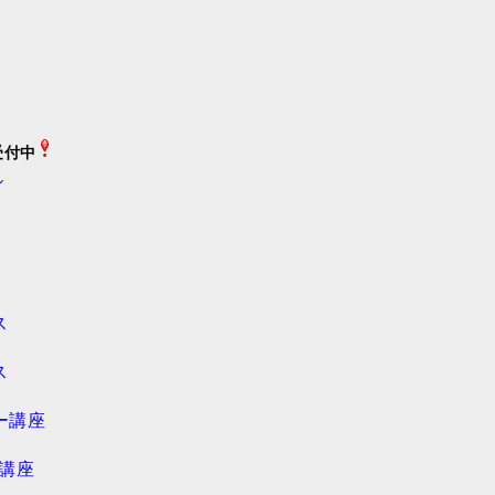
受付中
ル
ス
ス
ー講座
ー講座