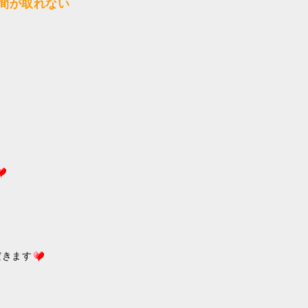
間が取れない
だきます