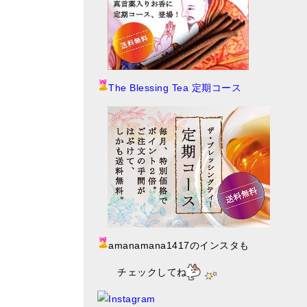
The Blessing Tea 定期コース
amanamana1417のインスタも
チェックしてね