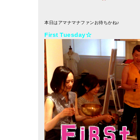
本日はアマナマナファンお待ちかね♪
First Tuesday☆