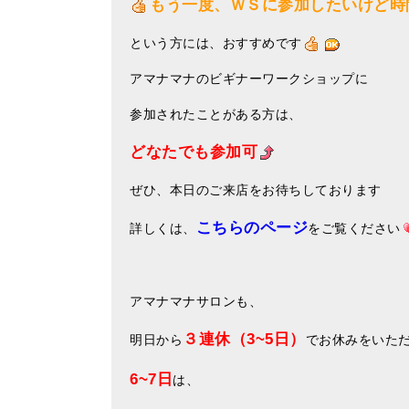
もう一度、ＷＳに参加したいけど時
という方には、おすすめです
アマナマナのビギナーワークショップに
参加されたことがある方は、
どなたでも参加可
ぜひ、本日のご来店をお待ちしております
こちらのページ
詳しくは、
をご覧ください
アマナマナサロンも、
３連休（3~5日）
明日から
でお休みをいた
6~7日
は、