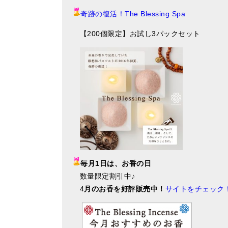
奇跡の復活！The Blessing Spa
【200個限定】お試し3パックセット
毎月1日は、お香の日
数量限定割引中♪
4
月のお香を好評販売中！
サイトをチェック