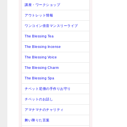
講座・ワークショップ
アウトレット情報
ワンコイン倍音マンスリーライブ
The Blessing Tea
The Blessing Incense
The Blessing Voice
The Blessing Charm
The Blessing Spa
チベット尼僧の手作りお守り
チベットのお話し
アマナマナのチャリティ
舞い降りた言葉