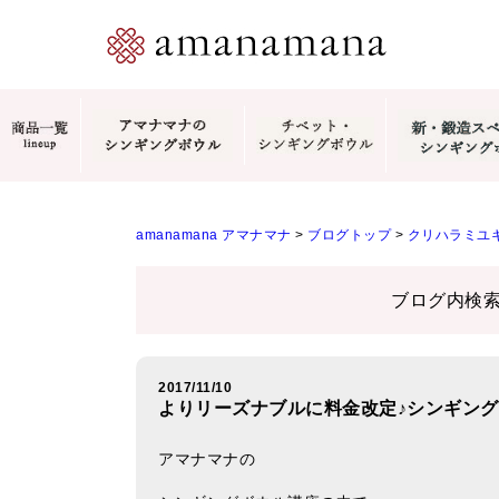
amanamana アマナマナ
>
ブログトップ
>
クリハラミユキ
ブログ内検
2017/11/10
よりリーズナブルに料金改定♪シンギン
アマナマナの