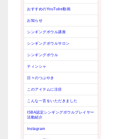
おすすめのYouTube動画
お知らせ
シンギングボウル講座
シンギングボウルサロン
シンギングボウル
ティンシャ
日々のつぶやき
このアイテムに注目
こんな一言をいただきました
ISBA認定シンギングボウルプレイヤー
活動紹介
Instagram