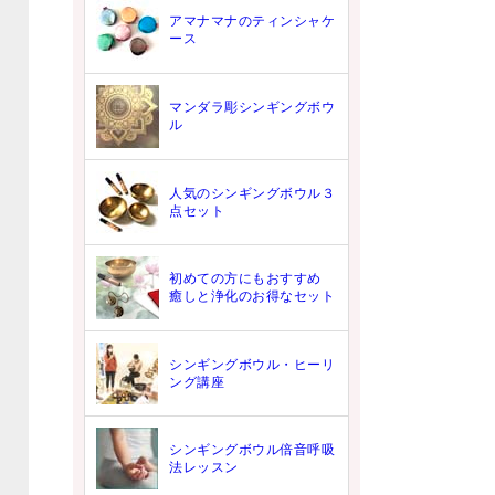
アマナマナのティンシャケ
ース
マンダラ彫シンギングボウ
ル
人気のシンギングボウル３
点セット
初めての方にもおすすめ
癒しと浄化のお得なセット
シンギングボウル・ヒーリ
ング講座
シンギングボウル倍音呼吸
法レッスン