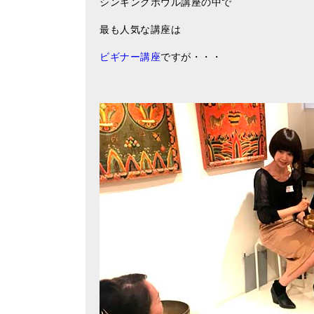
シンギングボウル講座の中で
最も人気な講座は
ビギナー講座
ですが・・・