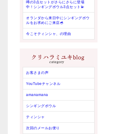
噂の3点セットがさらにさらに登場
中！シンギングボウル3点セット💫
オランダから来日中にシンギングボウ
ルをお求めにご来店🥣
今こそティンシャ、の理由
お客さまの声
YouTubeチャンネル
amanamana
シンギングボウル
ティンシャ
次回のメールお便り