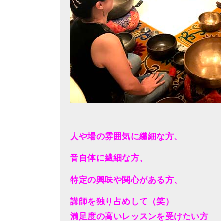
人や場の雰囲気に繊細な方、
音自体に繊細な方、
特定の興味や関心がある方、
講師を独り占めして（笑）
満足度の高いレッスンを受けたい方