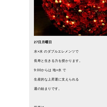
27日月曜日
水×水 のダブルエレメンツで
長寿と生きる力を授かります。
9:00からは 地×水 で
生産的な上昇運に支えられる
週の始まりです。