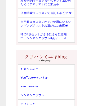
結婚10周年✨奥さまへのギフト選びの
ためにアマナマナにご来店🥣
倍音呼吸法レッスンで 新しい自分に💖
自宅兼ヨガスタジオでご使用になるシ
ンギングボウルをお選びにご来店🥣
噂の3点セットがさらにさらに登場
中！シンギングボウル3点セット💫
お客さまの声
YouTubeチャンネル
amanamana
シンギングボウル
ティンシャ