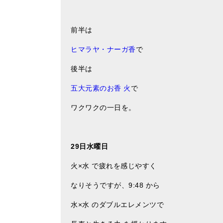
前半は
ヒマラヤ・ナーガ香
で
後半は
五大元素のお香 火
で
ワクワクの一日を。
29日水曜日
火×水 で疲れを感じやすく
なりそうですが、9:48 から
水×水 のダブルエレメンツで