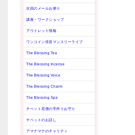
次回のメールお便り
講座・ワークショップ
アウトレット情報
ワンコイン倍音マンスリーライブ
The Blessing Tea
The Blessing Incense
The Blessing Voice
The Blessing Charm
The Blessing Spa
チベット尼僧の手作りお守り
チベットのお話し
アマナマナのチャリティ