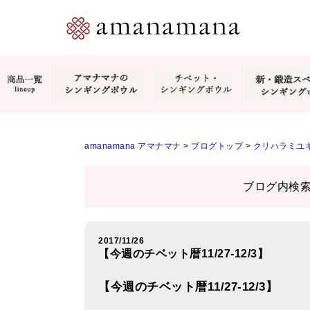
amanamana アマナマナ
>
ブログトップ
>
クリハラミユキ
ブログ内検
2017/11/26
【今週のチベット暦11/27-12/3】
【今週のチベット暦11/27-12/3】