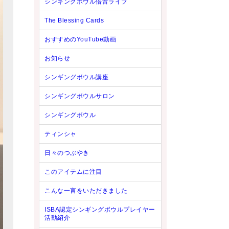
シンギングボウル倍音ライブ
The Blessing Cards
おすすめのYouTube動画
お知らせ
シンギングボウル講座
シンギングボウルサロン
シンギングボウル
ティンシャ
日々のつぶやき
このアイテムに注目
こんな一言をいただきました
ISBA認定シンギングボウルプレイヤー
活動紹介