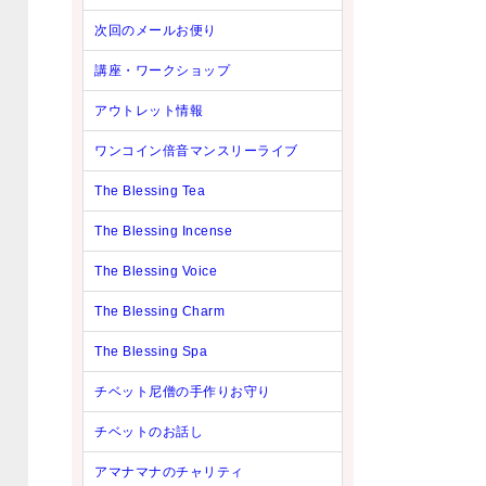
次回のメールお便り
講座・ワークショップ
アウトレット情報
ワンコイン倍音マンスリーライブ
The Blessing Tea
The Blessing Incense
The Blessing Voice
The Blessing Charm
The Blessing Spa
チベット尼僧の手作りお守り
チベットのお話し
アマナマナのチャリティ