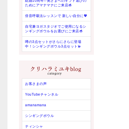
結婚10周年✨奥さまへのギフト選びの
ためにアマナマナにご来店🥣
倍音呼吸法レッスンで 新しい自分に💖
自宅兼ヨガスタジオでご使用になるシ
ンギングボウルをお選びにご来店🥣
噂の3点セットがさらにさらに登場
中！シンギングボウル3点セット💫
お客さまの声
YouTubeチャンネル
amanamana
シンギングボウル
ティンシャ