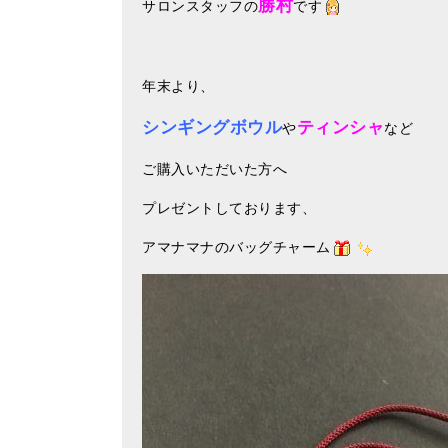
勝村
サロンスタッフの
です
年末より、
シンギングボウル
ティンシャ
や
など
ご購入いただいた方へ
プレゼントしております、
アマナマナのバッグチャーム