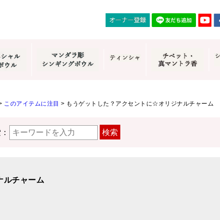
>
このアイテムに注目
>
もうゲットした？アクセントに☆オリジナルチャーム
索：
検索
ナルチャーム