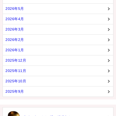
2026年5月
2026年4月
2026年3月
2026年2月
2026年1月
2025年12月
2025年11月
2025年10月
2025年9月