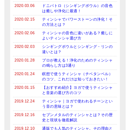
2020.03.06
ドニパトロ（シンギングボウル）の音色
は癒しや浄化に最適！
2020.02.15
ティンシャでパワーストーンの浄化！そ
の方法とは？
2020.02.06
ティンシャの音色に違いがある？癒しに
よいティンシャ選び方
2020.02.03
シンギングボウルとシンギング・リンの
違いとは？
2020.01.28
プロが教える！浄化のためのティンシャ
の鳴らし方は3通り
2020.01.24
瞑想で使うティンシャ（チベタンベル）
のコツ、これだけは知っておきたい！
2020.01.15
【おすすめ紹介】ヨガで使うティンシャ
と音楽の選び方のコツ
2019.12.24
ティンシャ｜ヨガで使われるチーンとい
う音の意味とは？
2019.12.16
セブンメタルのティンシャとは？その歴
史と現状を徹底解説
2019.12.10
通販でも人気のティンシャ。その理由と