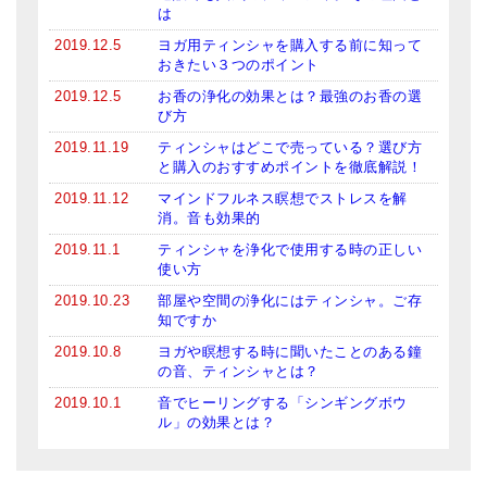
は
2019.12.5
ヨガ用ティンシャを購入する前に知って
おきたい３つのポイント
2019.12.5
お香の浄化の効果とは？最強のお香の選
び方
2019.11.19
ティンシャはどこで売っている？選び方
と購入のおすすめポイントを徹底解説！
2019.11.12
マインドフルネス瞑想でストレスを解
消。音も効果的
2019.11.1
ティンシャを浄化で使用する時の正しい
使い方
2019.10.23
部屋や空間の浄化にはティンシャ。ご存
知ですか
2019.10.8
ヨガや瞑想する時に聞いたことのある鐘
の音、ティンシャとは？
2019.10.1
音でヒーリングする「シンギングボウ
ル」の効果とは？