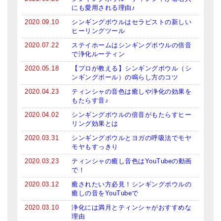
にも愛用される理由♪
2020.09.10
シンギングボウルはセラピストの新しい
ヒーリングツール
2020.07.22
ステイホームはシンギングボウルの倍音
で浄化ルーティン
2020.05.18
【プロが教える】シンギングボウル（シ
ンギングボール）の鳴らし方のコツ
2020.04.23
ティンシャの音色は癒しや浄化の効果を
もたらす音♪
2020.04.02
シンギングボウルの倍音がもたらすヒー
リング効果とは
2020.03.31
シンギングボウルとヨガの呼吸法でモヤ
モヤもすっきり
2020.03.23
ティンシャの癒し音色はYouTubeの動画
で！
2020.03.12
癒されたい方必見！シンギングボウルの
癒しの音をYouTubeで
2020.03.10
浄化には満月とティンシャがおすすめな
理由