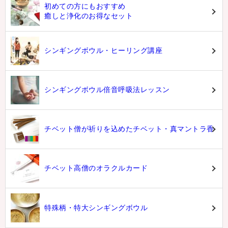
初めての方にもおすすめ
癒しと浄化のお得なセット
シンギングボウル・ヒーリング講座
シンギングボウル倍音呼吸法レッスン
チベット僧が祈りを込めたチベット・真マントラ香
チベット高僧のオラクルカード
特殊柄・特大シンギングボウル