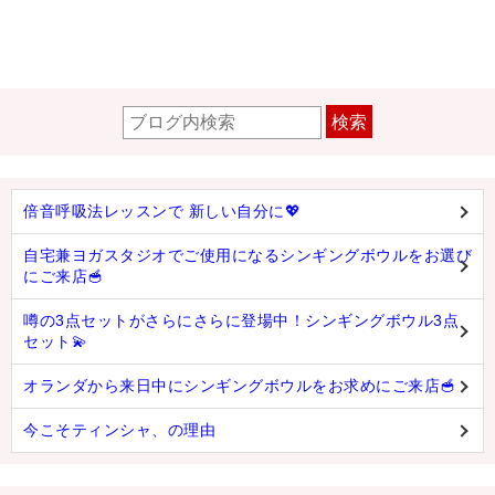
検索
倍音呼吸法レッスンで 新しい自分に💖
自宅兼ヨガスタジオでご使用になるシンギングボウルをお選び
にご来店🥣
噂の3点セットがさらにさらに登場中！シンギングボウル3点
セット💫
オランダから来日中にシンギングボウルをお求めにご来店🥣
今こそティンシャ、の理由