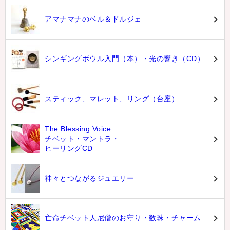
アマナマナのベル＆ドルジェ
シンギングボウル入門（本）・光の響き（CD）
スティック、マレット、リング（台座）
The Blessing Voice
チベット・マントラ・
ヒーリングCD
神々とつながるジュエリー
亡命チベット人尼僧のお守り・数珠・チャーム