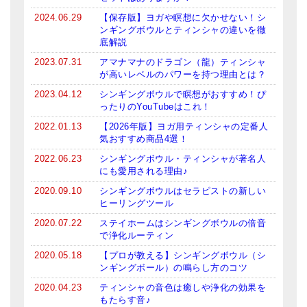
2024.06.29
【保存版】ヨガや瞑想に欠かせない！シ
ンギングボウルとティンシャの違いを徹
底解説
2023.07.31
アマナマナのドラゴン（龍）ティンシャ
が高いレベルのパワーを持つ理由とは？
2023.04.12
シンギングボウルで瞑想がおすすめ！ぴ
ったりのYouTubeはこれ！
2022.01.13
【2026年版】ヨガ用ティンシャの定番人
気おすすめ商品4選！
2022.06.23
シンギングボウル・ティンシャが著名人
にも愛用される理由♪
2020.09.10
シンギングボウルはセラピストの新しい
ヒーリングツール
2020.07.22
ステイホームはシンギングボウルの倍音
で浄化ルーティン
2020.05.18
【プロが教える】シンギングボウル（シ
ンギングボール）の鳴らし方のコツ
2020.04.23
ティンシャの音色は癒しや浄化の効果を
もたらす音♪