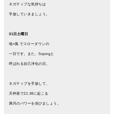
ネガティブな気持ちは
手放していきましょう。
31日土曜日
地×風 でスローダウンの
一日です。また、Sojongと
呼ばれる自己浄化の日。
ネガティブを手放して、
天秤座で21:38に起こる
満月のパワーを浴びましょう。