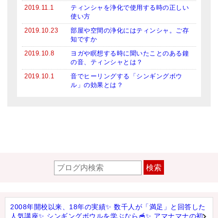
2019.11.1
ティンシャを浄化で使用する時の正しい
使い方
2019.10.23
部屋や空間の浄化にはティンシャ。ご存
知ですか
2019.10.8
ヨガや瞑想する時に聞いたことのある鐘
の音、ティンシャとは？
2019.10.1
音でヒーリングする「シンギングボウ
ル」の効果とは？
検索
2008年開校以来、18年の実績✨ 数千人が「満足」と回答した
人気講座✨ シンギングボウルを学ぶなら🥣✨ アマナマナの初