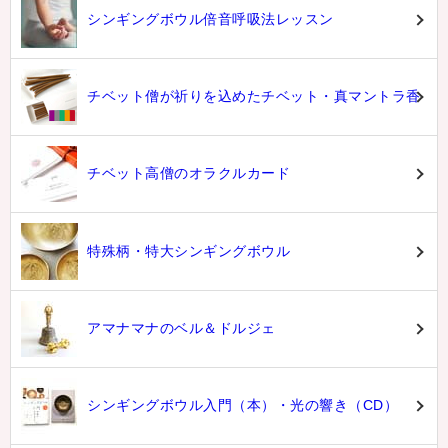
シンギングボウル倍音呼吸法レッスン
チベット僧が祈りを込めたチベット・真マントラ香
チベット高僧のオラクルカード
特殊柄・特大シンギングボウル
アマナマナのベル＆ドルジェ
シンギングボウル入門（本）・光の響き（CD）