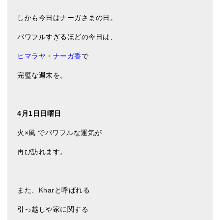
しかも今日はナーガさまの日。
パワフルすぎるほどの今日は、
ヒマラヤ・ナーガ香
で
完璧な週末を。
4月1日日曜日
火×風 でパワフルな運気が
再び訪れます。
また、Kharと呼ばれる
引っ越しや家に関する