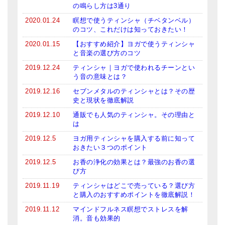
の鳴らし方は3通り
2020.01.24
瞑想で使うティンシャ（チベタンベル）
のコツ、これだけは知っておきたい！
2020.01.15
【おすすめ紹介】ヨガで使うティンシャ
と音楽の選び方のコツ
2019.12.24
ティンシャ｜ヨガで使われるチーンとい
う音の意味とは？
2019.12.16
セブンメタルのティンシャとは？その歴
史と現状を徹底解説
2019.12.10
通販でも人気のティンシャ。その理由と
は
2019.12.5
ヨガ用ティンシャを購入する前に知って
おきたい３つのポイント
2019.12.5
お香の浄化の効果とは？最強のお香の選
び方
2019.11.19
ティンシャはどこで売っている？選び方
と購入のおすすめポイントを徹底解説！
2019.11.12
マインドフルネス瞑想でストレスを解
消。音も効果的