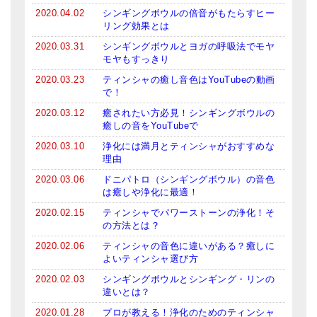
2020.04.02
シンギングボウルの倍音がもたらすヒー
リング効果とは
2020.03.31
シンギングボウルとヨガの呼吸法でモヤ
モヤもすっきり
2020.03.23
ティンシャの癒し音色はYouTubeの動画
で！
2020.03.12
癒されたい方必見！シンギングボウルの
癒しの音をYouTubeで
2020.03.10
浄化には満月とティンシャがおすすめな
理由
2020.03.06
ドニパトロ（シンギングボウル）の音色
は癒しや浄化に最適！
2020.02.15
ティンシャでパワーストーンの浄化！そ
の方法とは？
2020.02.06
ティンシャの音色に違いがある？癒しに
よいティンシャ選び方
2020.02.03
シンギングボウルとシンギング・リンの
違いとは？
2020.01.28
プロが教える！浄化のためのティンシャ