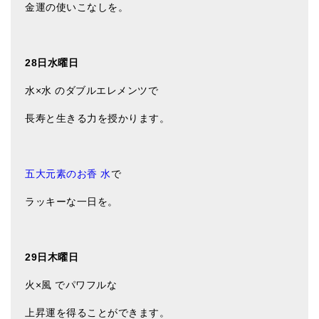
金運の使いこなしを。
28日水曜日
水×水 のダブルエレメンツで
長寿と生きる力を授かります。
五大元素のお香 水
で
ラッキーな一日を。
29日木曜日
火×風 でパワフルな
上昇運を得ることができます。