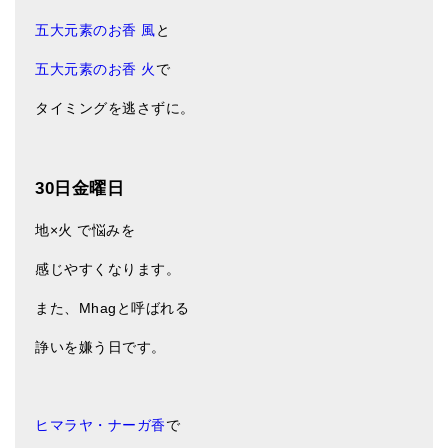
五大元素のお香 風
と
五大元素のお香 火
で
タイミングを逃さずに。
30日金曜日
地×火 で悩みを
感じやすくなります。
また、Mhagと呼ばれる
諍いを嫌う日です。
ヒマラヤ・ナーガ香
で